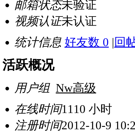
邮箱状态
未验证
视频认证
未认证
统计信息
好友数 0
|
回帖
活跃概况
用户组
Nw高级
在线时间
1110 小时
注册时间
2012-10-9 10: