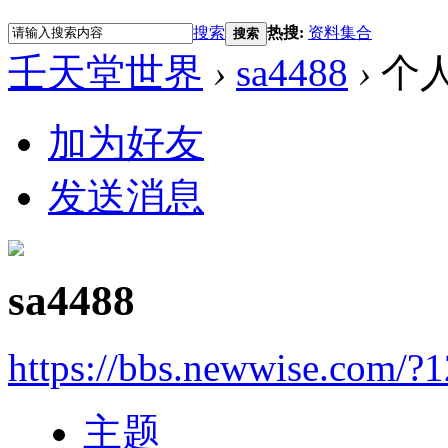
搜索
热搜:
资料集合
搜索
壬天堂世界
›
sa4488
›
个
加为好友
发送消息
sa4488
https://bbs.newwise.com/?
主题