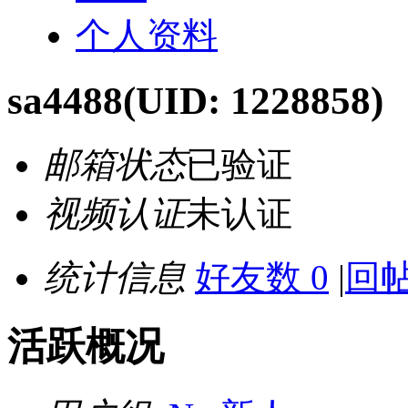
个人资料
sa4488
(UID: 1228858)
邮箱状态
已验证
视频认证
未认证
统计信息
好友数 0
|
回帖
活跃概况