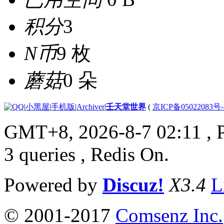
积分
3
N币
9 枚
蘑菇
0 朵
|
小黑屋
|
手机版
|
Archiver
|
壬天堂世界
(
京ICP备05022083号
GMT+8, 2026-8-7 02:11
, 
3 queries , Redis On.
Powered by
Discuz!
X3.4
L
© 2001-2017
Comsenz Inc.