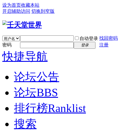
设为首页
收藏本站
开启辅助访问
切换到窄版
找回密码
自动登录
密码
注册
登录
快捷导航
论坛公告
论坛
BBS
排行榜
Ranklist
搜索