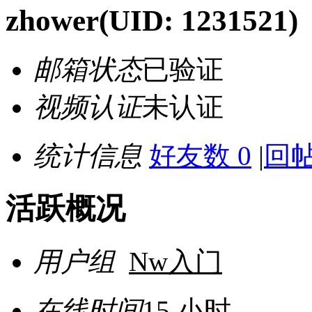
zhower
(UID: 1231521)
邮箱状态
已验证
视频认证
未认证
统计信息
好友数 0
|
回帖
活跃概况
用户组
Nw入门
在线时间
15 小时