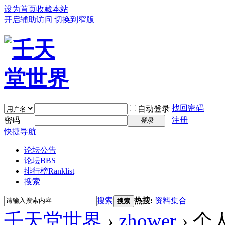
设为首页
收藏本站
开启辅助访问
切换到窄版
找回密码
自动登录
密码
注册
登录
快捷导航
论坛公告
论坛
BBS
排行榜
Ranklist
搜索
搜索
热搜:
资料集合
搜索
壬天堂世界
›
zhower
›
个