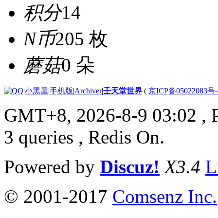
积分
14
N币
205 枚
蘑菇
0 朵
|
小黑屋
|
手机版
|
Archiver
|
壬天堂世界
(
京ICP备05022083号
GMT+8, 2026-8-9 03:02
, 
3 queries , Redis On.
Powered by
Discuz!
X3.4
L
© 2001-2017
Comsenz Inc.