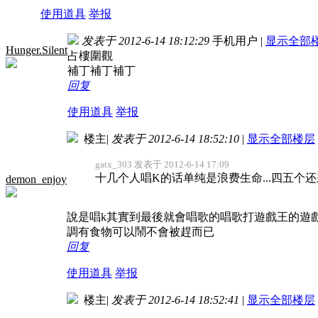
使用道具
举报
发表于 2012-6-14 18:12:29
手机用户
|
显示全部
Hunger.Silent
占樓圍觀
補丁補丁補丁
回复
使用道具
举报
楼主
|
发表于 2012-6-14 18:52:10
|
显示全部楼层
gatx_303 发表于 2012-6-14 17:09
十几个人唱K的话单纯是浪费生命...四五个还
demon_enjoy
說是唱k其實到最後就會唱歌的唱歌打遊戲王的遊戲王w
調有食物可以鬧不會被趕而已
回复
使用道具
举报
楼主
|
发表于 2012-6-14 18:52:41
|
显示全部楼层