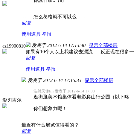
你說什麼..（盯
. . . . 怎么葛格就不可以么. . . .
回复
使用道具
举报
发表于 2012-6-14 17:13:40
|
显示全部楼层
az19900810
如果有10个人以上我建议去漂流= = 反正现在很多
回复
使用道具
举报
发表于 2012-6-14 17:15:33
|
显示全部楼层
注射天使lili 发表于 2012-6-14 17:08
逛街逛美术馆集体看电影爬山行公园（以下略
影刃吉尔
你们想象力呢！
最近有什么展览值得看的？
回复