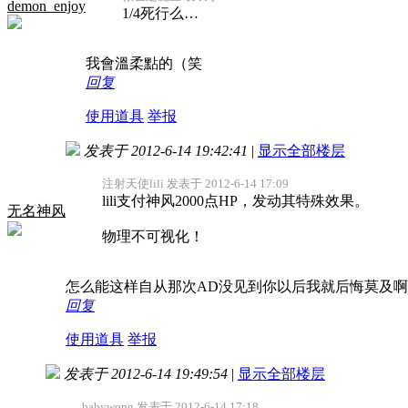
demon_enjoy
1/4死行么…
我會溫柔點的（笑
回复
使用道具
举报
发表于 2012-6-14 19:42:41
|
显示全部楼层
注射天使lili 发表于 2012-6-14 17:09
lili支付神风2000点HP，发动其特殊效果。
无名神风
物理不可视化！
怎么能这样自从那次AD没见到你以后我就后悔莫及啊..
回复
使用道具
举报
发表于 2012-6-14 19:49:54
|
显示全部楼层
babywong 发表于 2012-6-14 17:18