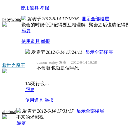
使用道具
举报
发表于 2012-6-14 17:18:36
|
显示全部楼层
babywong
聚会的时候命那记得要互相理解...聚会之后也请记得
回复
使用道具
举报
发表于 2012-6-14 17:24:11
|
显示全部楼层
demon_enjoy 发表于 2012-6-14 16:59
救世之魔王
不會啦 也就是個半死
1/4死行么…
回复
使用道具
举报
发表于 2012-6-14 17:31:17
|
显示全部楼层
abchuai
不来的求鄙视
回复