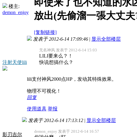
即使来了也不知道的水区
楼主:
demon_enjoy
放出(先偷溜一張大丈夫?
[复制链接]
发表于 2012-6-14 17:09:46
|
显示全部楼层
无名神风 发表于 2012-6-14 15:03
LILI要来么？！
注射天使lili
快说想搞什么？
lili支付神风2000点HP，发动其特殊效果。
物理不可视化！
回复
使用道具
举报
发表于 2012-6-14 17:13:12
|
显示全部楼层
demon_enjoy 发表于 2012-6-14 16:57
影刃吉尔