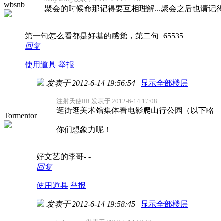
wbsnb
聚会的时候命那记得要互相理解...聚会之后也请记
第一句怎么看都是好基的感觉，第二句+65535
回复
使用道具
举报
发表于 2012-6-14 19:56:54
|
显示全部楼层
注射天使lili 发表于 2012-6-14 17:08
逛街逛美术馆集体看电影爬山行公园（以下略
Tormentor
你们想象力呢！
好文艺的李哥- -
回复
使用道具
举报
发表于 2012-6-14 19:58:45
|
显示全部楼层