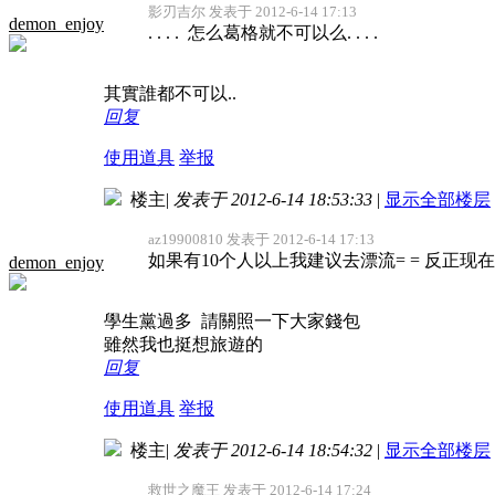
影刃吉尔 发表于 2012-6-14 17:13
demon_enjoy
. . . . 怎么葛格就不可以么. . . .
其實誰都不可以..
回复
使用道具
举报
楼主
|
发表于 2012-6-14 18:53:33
|
显示全部楼层
az19900810 发表于 2012-6-14 17:13
如果有10个人以上我建议去漂流= = 反正现
demon_enjoy
學生黨過多 請關照一下大家錢包
雖然我也挺想旅遊的
回复
使用道具
举报
楼主
|
发表于 2012-6-14 18:54:32
|
显示全部楼层
救世之魔王 发表于 2012-6-14 17:24