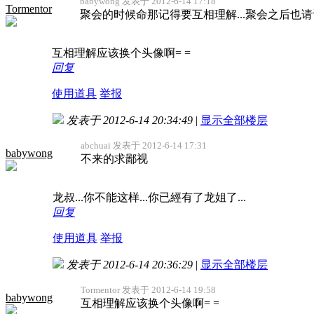
babywong 发表于 2012-6-14 17:18
Tormentor
聚会的时候命那记得要互相理解...聚会之后也
互相理解应该换个头像啊= =
回复
使用道具
举报
发表于 2012-6-14 20:34:49
|
显示全部楼层
abchuai 发表于 2012-6-14 17:31
babywong
不来的求鄙视
龙叔...你不能这样...你已經有了龙姐了...
回复
使用道具
举报
发表于 2012-6-14 20:36:29
|
显示全部楼层
Tormentor 发表于 2012-6-14 19:58
babywong
互相理解应该换个头像啊= =