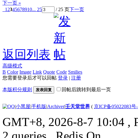
下一页 »
1
2
3
4
5
6
7
8
9
10
... 25
/ 25 页
下一页
返回列表
高级模式
B
Color
Image
Link
Quote
Code
Smilies
您需要登录后才可以回帖
登录
|
注册
本版积分规则
回帖后跳转到最后一页
发表回复
|
小黑屋
|
手机版
|
Archiver
|
壬天堂世界
(
京ICP备05022083号
GMT+8, 2026-8-7 10:04
, 
2 queries , Redis On.