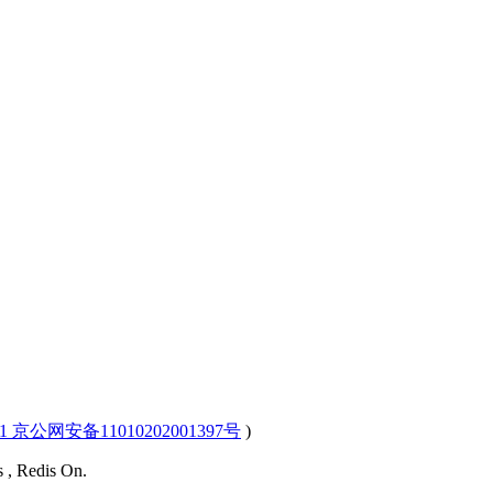
-1 京公网安备11010202001397号
)
s , Redis On.