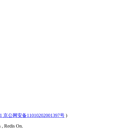
-1 京公网安备11010202001397号
)
s , Redis On.