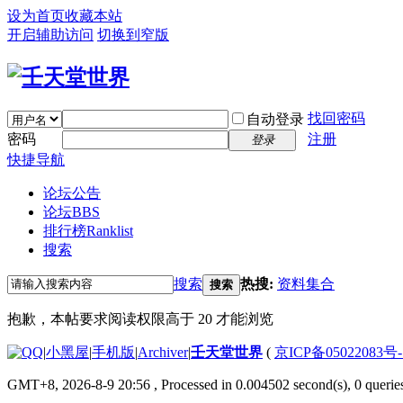
设为首页
收藏本站
开启辅助访问
切换到窄版
找回密码
自动登录
密码
注册
登录
快捷导航
论坛公告
论坛
BBS
排行榜
Ranklist
搜索
搜索
热搜:
资料集合
搜索
抱歉，本帖要求阅读权限高于 20 才能浏览
|
小黑屋
|
手机版
|
Archiver
|
壬天堂世界
(
京ICP备05022083号
GMT+8, 2026-8-9 20:56
, Processed in 0.004502 second(s), 0 querie