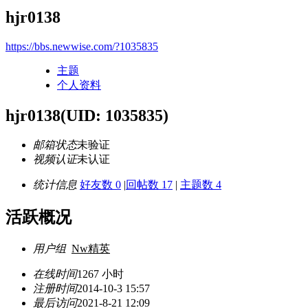
hjr0138
https://bbs.newwise.com/?1035835
主题
个人资料
hjr0138
(UID: 1035835)
邮箱状态
未验证
视频认证
未认证
统计信息
好友数 0
|
回帖数 17
|
主题数 4
活跃概况
用户组
Nw精英
在线时间
1267 小时
注册时间
2014-10-3 15:57
最后访问
2021-8-21 12:09