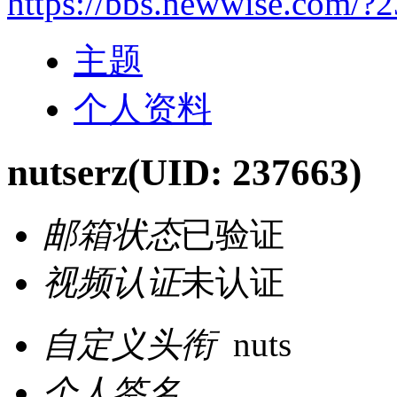
https://bbs.newwise.com/?
主题
个人资料
nutserz
(UID: 237663)
邮箱状态
已验证
视频认证
未认证
自定义头衔
nuts
个人签名