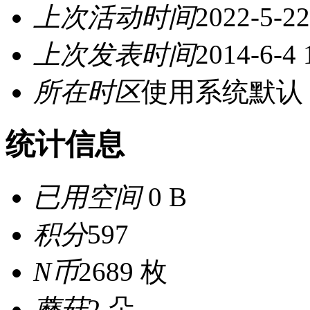
上次活动时间
2022-5-22
上次发表时间
2014-6-4 
所在时区
使用系统默认
统计信息
已用空间
0 B
积分
597
N币
2689 枚
蘑菇
2 朵