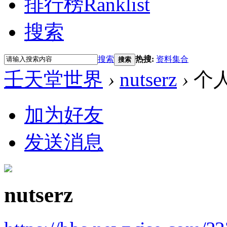
排行榜
Ranklist
搜索
搜索
热搜:
资料集合
搜索
壬天堂世界
›
nutserz
›
个
加为好友
发送消息
nutserz