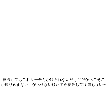
4聴牌かでもこれリーチもかけられないだけどだからこそこ
何か振り込まない上がらせないひたすら聴牌して流局もういっ