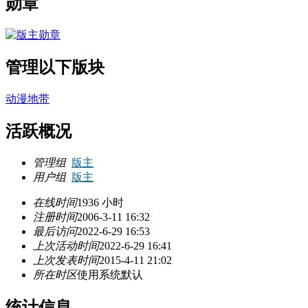
勋章
管理以下版块
动漫地带
活跃概况
管理组
版主
用户组
版主
在线时间
1936 小时
注册时间
2006-3-11 16:32
最后访问
2022-6-29 16:53
上次活动时间
2022-6-29 16:41
上次发表时间
2015-4-11 21:02
所在时区
使用系统默认
统计信息