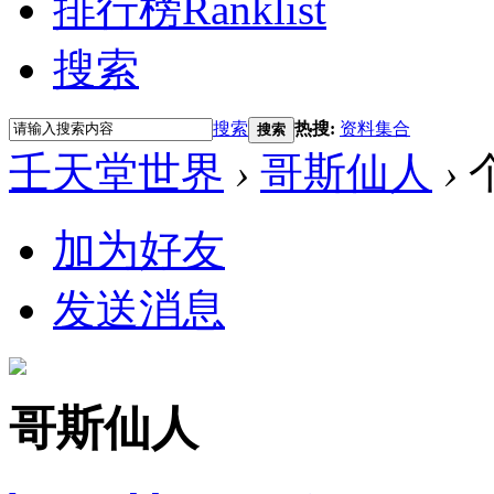
排行榜
Ranklist
搜索
搜索
热搜:
资料集合
搜索
壬天堂世界
›
哥斯仙人
›
加为好友
发送消息
哥斯仙人