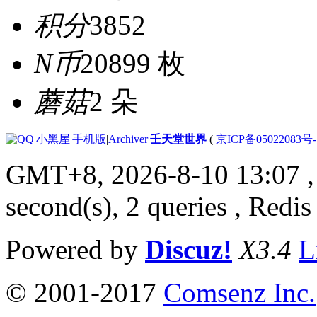
积分
3852
N币
20899 枚
蘑菇
2 朵
|
小黑屋
|
手机版
|
Archiver
|
壬天堂世界
(
京ICP备05022083号
GMT+8, 2026-8-10 13:07
,
second(s), 2 queries , Redis
Powered by
Discuz!
X3.4
L
© 2001-2017
Comsenz Inc.