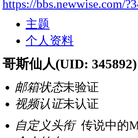
https://bbs.newwise.com/?
主题
个人资料
哥斯仙人
(UID: 345892)
邮箱状态
未验证
视频认证
未认证
自定义头衔
传说中的