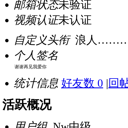
邮箱状态
未验证
视频认证
未认证
自定义头衔
浪人……
个人签名
谢谢再见我爱你
统计信息
好友数 0
|
回帖
活跃概况
用户组
Nw中级