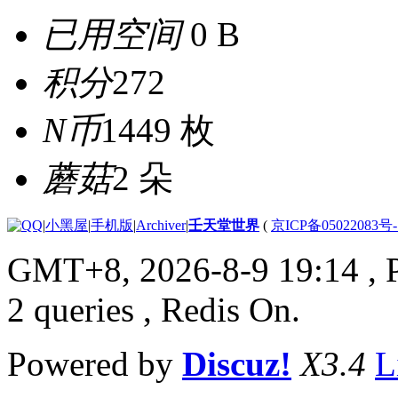
已用空间
0 B
积分
272
N币
1449 枚
蘑菇
2 朵
|
小黑屋
|
手机版
|
Archiver
|
壬天堂世界
(
京ICP备05022083号
GMT+8, 2026-8-9 19:14
, 
2 queries , Redis On.
Powered by
Discuz!
X3.4
L