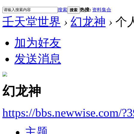
搜索
热搜:
资料集合
搜索
壬天堂世界
›
幻龙神
›
个
加为好友
发送消息
幻龙神
https://bbs.newwise.com/?
主题