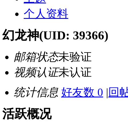
个人资料
幻龙神
(UID: 39366)
邮箱状态
未验证
视频认证
未认证
统计信息
好友数 0
|
回帖
活跃概况