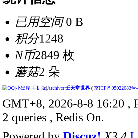
已用空间
0 B
积分
1248
N币
2849 枚
蘑菇
2 朵
|
小黑屋
|
手机版
|
Archiver
|
壬天堂世界
(
京ICP备05022083号
GMT+8, 2026-8-8 16:20
, 
2 queries , Redis On.
Powered by
Discuz!
X3.4
L