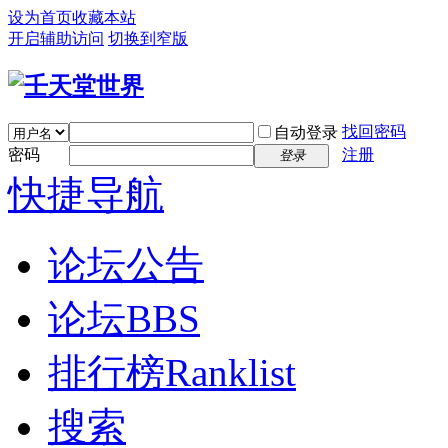
设为首页
收藏本站
开启辅助访问
切换到窄版
找回密码
自动登录
密码
注册
登录
快捷导航
论坛公告
论坛
BBS
排行榜
Ranklist
搜索