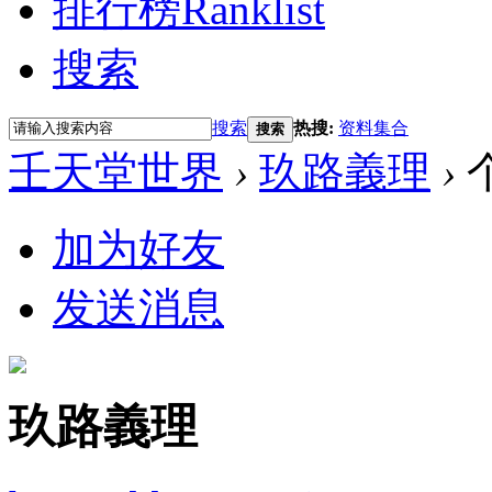
排行榜
Ranklist
搜索
搜索
热搜:
资料集合
搜索
壬天堂世界
›
玖路義理
›
加为好友
发送消息
玖路義理