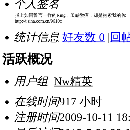
个人签名
指上如同誓言一样的Ring，虽感微痛，却是抱紧我的你
http://t.sina.com.cn/9610c
统计信息
好友数 0
|
回帖
活跃概况
用户组
Nw精英
在线时间
917 小时
注册时间
2009-10-11 18