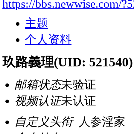
https://bbs.newwise.com/?
主题
个人资料
玖路義理
(UID: 521540)
邮箱状态
未验证
视频认证
未认证
自定义头衔
人参淫家