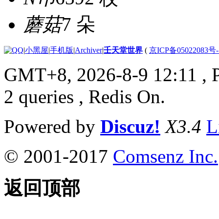
蘑菇
7 朵
|
小黑屋
|
手机版
|
Archiver
|
壬天堂世界
(
京ICP备05022083号
GMT+8, 2026-8-9 12:11
, 
2 queries , Redis On.
Powered by
Discuz!
X3.4
L
© 2001-2017
Comsenz Inc.
返回顶部