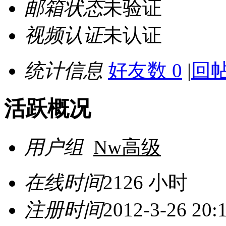
邮箱状态
未验证
视频认证
未认证
统计信息
好友数 0
|
回帖
活跃概况
用户组
Nw高级
在线时间
2126 小时
注册时间
2012-3-26 20: