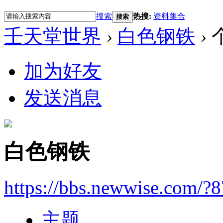
搜索
热搜:
资料集合
搜索
壬天堂世界
›
白色钢铁
›
加为好友
发送消息
白色钢铁
https://bbs.newwise.com/?
主题