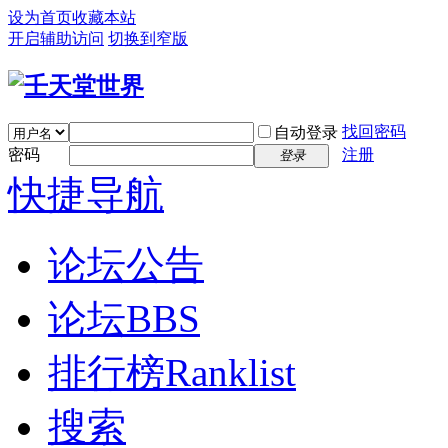
设为首页
收藏本站
开启辅助访问
切换到窄版
找回密码
自动登录
密码
注册
登录
快捷导航
论坛公告
论坛
BBS
排行榜
Ranklist
搜索