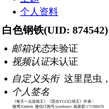
个人资料
白色钢铁
(UID: 874542)
邮箱状态
未验证
视频认证
未认证
自定义头衔
这里昆虫
个人签名
《每天一点游戏王》《昆虫YGO口胡王》作者~
微博:Fableds 微信订阅号:yourInsect 搞基群:171588478