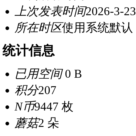
上次发表时间
2026-3-23
所在时区
使用系统默认
统计信息
已用空间
0 B
积分
207
N币
9447 枚
蘑菇
2 朵