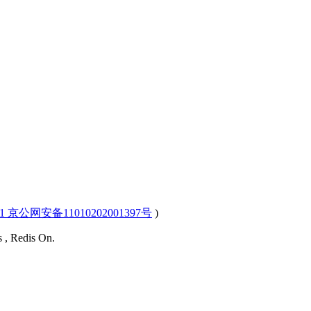
-1 京公网安备11010202001397号
)
s , Redis On.