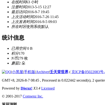
在线时间
63 小时
注册时间
2013-5-15 12:27
最后访问
2016-9-7 19:45
上次活动时间
2016-7-26 11:45
上次发表时间
2016-9-5 09:03
所在时区
使用系统默认
统计信息
已用空间
0 B
积分
170
N币
279 枚
蘑菇
2 朵
|
小黑屋
|
手机版
|
Archiver
|
壬天堂世界
(
京ICP备05022083号
GMT+8, 2026-8-7 08:45
, Processed in 0.022442 second(s), 2 querie
Powered by
Discuz!
X3.4
Licensed
© 2001-2017
Comsenz Inc.
返回顶部