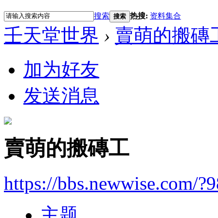
搜索
热搜:
资料集合
搜索
壬天堂世界
›
賣萌的搬磚
加为好友
发送消息
賣萌的搬磚工
https://bbs.newwise.com/?
主题