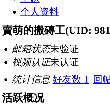
个人资料
賣萌的搬磚工
(UID: 98
邮箱状态
未验证
视频认证
未认证
统计信息
好友数 1
|
回帖
活跃概况