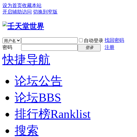
设为首页
收藏本站
开启辅助访问
切换到窄版
找回密码
自动登录
密码
注册
登录
快捷导航
论坛公告
论坛
BBS
排行榜
Ranklist
搜索