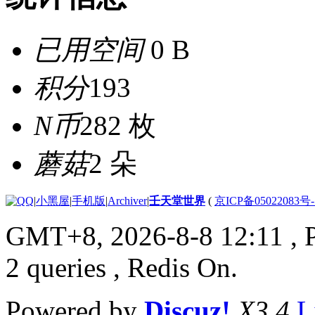
已用空间
0 B
积分
193
N币
282 枚
蘑菇
2 朵
|
小黑屋
|
手机版
|
Archiver
|
壬天堂世界
(
京ICP备05022083号
GMT+8, 2026-8-8 12:11
, 
2 queries , Redis On.
Powered by
Discuz!
X3.4
L