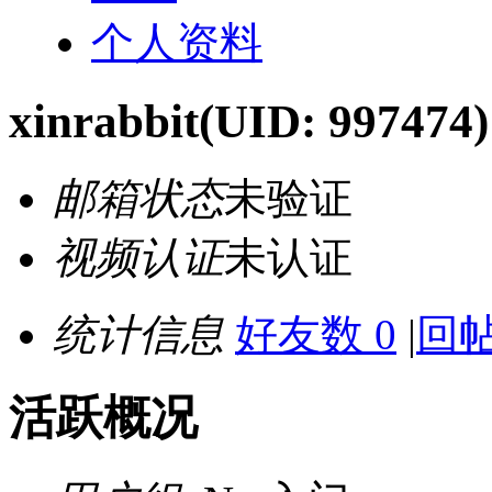
个人资料
xinrabbit
(UID: 997474)
邮箱状态
未验证
视频认证
未认证
统计信息
好友数 0
|
回帖
活跃概况