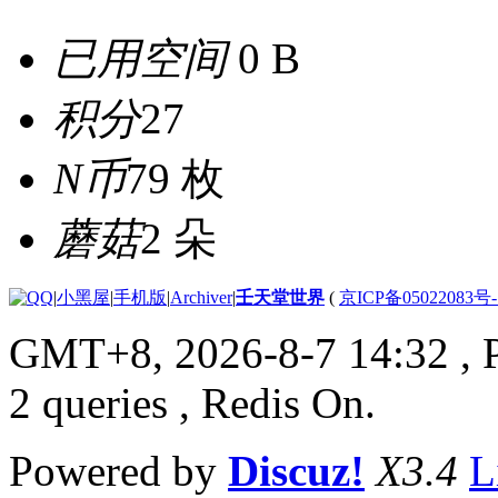
已用空间
0 B
积分
27
N币
79 枚
蘑菇
2 朵
|
小黑屋
|
手机版
|
Archiver
|
壬天堂世界
(
京ICP备05022083号
GMT+8, 2026-8-7 14:32
, 
2 queries , Redis On.
Powered by
Discuz!
X3.4
L