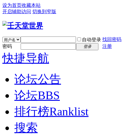
设为首页
收藏本站
开启辅助访问
切换到窄版
找回密码
自动登录
密码
注册
登录
快捷导航
论坛公告
论坛
BBS
排行榜
Ranklist
搜索