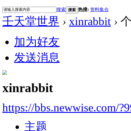
搜索
热搜:
资料集合
搜索
壬天堂世界
›
xinrabbit
›
个
加为好友
发送消息
xinrabbit
https://bbs.newwise.com/?
主题