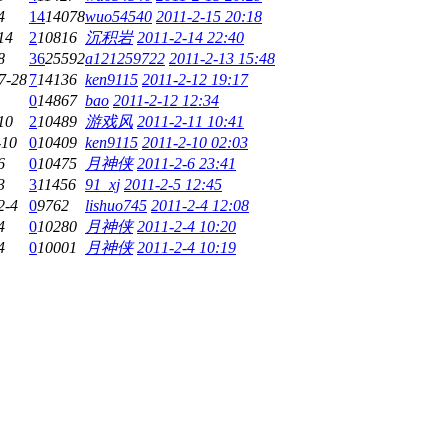
4
14
14078
wuo54540
2011-2-15 20:18
14
2
10816
沉积岩
2011-2-14 22:40
8
36
25592
a121259722
2011-2-13 15:48
7-28
7
14136
ken9115
2011-2-12 19:17
0
14867
bao
2011-2-12 12:34
10
2
10489
游戏风
2011-2-11 10:41
-10
0
10409
ken9115
2011-2-10 02:03
6
0
10475
月神侠
2011-2-6 23:41
3
3
11456
91_xj
2011-2-5 12:45
2-4
0
9762
lishuo745
2011-2-4 12:08
4
0
10280
月神侠
2011-2-4 10:20
4
0
10001
月神侠
2011-2-4 10:19