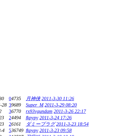
30
0
4735
月神侠
2011-3-30 11:26
3-28
3
9689
Super_M
2011-3-29 08:20
2
3
6770
rx93vgundam
2011-3-26 22:17
23
2
4494
fkpypy
2011-3-24 17:26
23
2
6161
ダミープラグ
2011-3-23 18:54
3-4
5
36749
fkpypy
2011-3-23 09:58