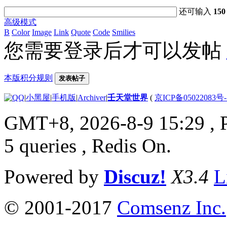
还可输入
150
高级模式
B
Color
Image
Link
Quote
Code
Smilies
您需要登录后才可以发帖
本版积分规则
发表帖子
|
小黑屋
|
手机版
|
Archiver
|
壬天堂世界
(
京ICP备05022083号
GMT+8, 2026-8-9 15:29
, 
5 queries , Redis On.
Powered by
Discuz!
X3.4
L
© 2001-2017
Comsenz Inc.