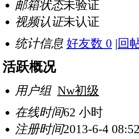
邮箱状态
未验证
视频认证
未认证
统计信息
好友数 0
|
回帖
活跃概况
用户组
Nw初级
在线时间
62 小时
注册时间
2013-6-4 08:5