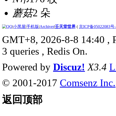
蘑菇
2 朵
|
小黑屋
|
手机版
|
Archiver
|
壬天堂世界
(
京ICP备05022083号
GMT+8, 2026-8-8 14:40
, 
3 queries , Redis On.
Powered by
Discuz!
X3.4
L
© 2001-2017
Comsenz Inc.
返回顶部