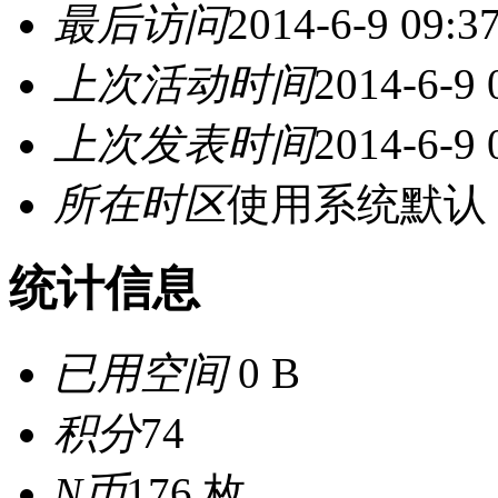
最后访问
2014-6-9 09:3
上次活动时间
2014-6-9 
上次发表时间
2014-6-9 
所在时区
使用系统默认
统计信息
已用空间
0 B
积分
74
N币
176 枚