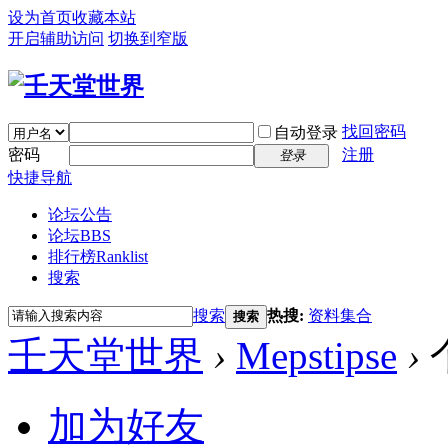
设为首页
收藏本站
开启辅助访问
切换到窄版
找回密码
自动登录
密码
注册
登录
快捷导航
论坛公告
论坛
BBS
排行榜
Ranklist
搜索
搜索
热搜:
资料集合
搜索
壬天堂世界
›
Mepstipse
›
加为好友