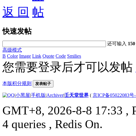
返 回
快速发帖
还可输入
150
高级模式
B
Color
Image
Link
Quote
Code
Smilies
您需要登录后才可以发帖
本版积分规则
发表帖子
|
小黑屋
|
手机版
|
Archiver
|
壬天堂世界
(
京ICP备05022083号
GMT+8, 2026-8-8 17:33
, 
4 queries , Redis On.