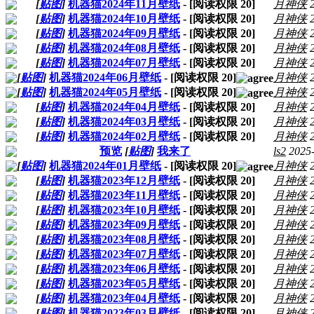
[
贴图
]
机器猫2024年11月壁纸
- [阅读权限
20
]
月神侠
[
贴图
]
机器猫2024年10月壁纸
- [阅读权限
20
]
月神侠
[
贴图
]
机器猫2024年09月壁纸
- [阅读权限
20
]
月神侠
[
贴图
]
机器猫2024年08月壁纸
- [阅读权限
20
]
月神侠
[
贴图
]
机器猫2024年07月壁纸
- [阅读权限
20
]
月神侠
[
贴图
]
机器猫2024年06月壁纸
- [阅读权限
20
]
月神侠
[
贴图
]
机器猫2024年05月壁纸
- [阅读权限
20
]
月神侠
[
贴图
]
机器猫2024年04月壁纸
- [阅读权限
20
]
月神侠
[
贴图
]
机器猫2024年03月壁纸
- [阅读权限
20
]
月神侠
[
贴图
]
机器猫2024年02月壁纸
- [阅读权限
20
]
月神侠
预览
[
贴图
]
我来了
ls2
2025
[
贴图
]
机器猫2024年01月壁纸
- [阅读权限
20
]
月神侠
[
贴图
]
机器猫2023年12月壁纸
- [阅读权限
20
]
月神侠
[
贴图
]
机器猫2023年11月壁纸
- [阅读权限
20
]
月神侠
[
贴图
]
机器猫2023年10月壁纸
- [阅读权限
20
]
月神侠
[
贴图
]
机器猫2023年09月壁纸
- [阅读权限
20
]
月神侠
[
贴图
]
机器猫2023年08月壁纸
- [阅读权限
20
]
月神侠
[
贴图
]
机器猫2023年07月壁纸
- [阅读权限
20
]
月神侠
[
贴图
]
机器猫2023年06月壁纸
- [阅读权限
20
]
月神侠
[
贴图
]
机器猫2023年05月壁纸
- [阅读权限
20
]
月神侠
[
贴图
]
机器猫2023年04月壁纸
- [阅读权限
20
]
月神侠
[
贴图
]
机器猫2023年03月壁纸
- [阅读权限
20
]
月神侠