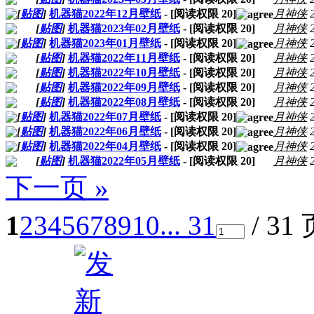
[
贴图
]
机器猫2022年12月壁纸
- [阅读权限
20
]
月神侠
[
贴图
]
机器猫2023年02月壁纸
- [阅读权限
20
]
月神侠
[
贴图
]
机器猫2023年01月壁纸
- [阅读权限
20
]
月神侠
[
贴图
]
机器猫2022年11月壁纸
- [阅读权限
20
]
月神侠
[
贴图
]
机器猫2022年10月壁纸
- [阅读权限
20
]
月神侠
[
贴图
]
机器猫2022年09月壁纸
- [阅读权限
20
]
月神侠
[
贴图
]
机器猫2022年08月壁纸
- [阅读权限
20
]
月神侠
[
贴图
]
机器猫2022年07月壁纸
- [阅读权限
20
]
月神侠
[
贴图
]
机器猫2022年06月壁纸
- [阅读权限
20
]
月神侠
[
贴图
]
机器猫2022年04月壁纸
- [阅读权限
20
]
月神侠
[
贴图
]
机器猫2022年05月壁纸
- [阅读权限
20
]
月神侠
下一页 »
1
2
3
4
5
6
7
8
9
10
... 31
/ 31