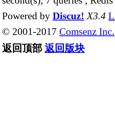
second(s), 7 queries , Redis
Powered by
Discuz!
X3.4
L
© 2001-2017
Comsenz Inc.
返回顶部
返回版块