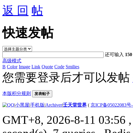
返 回
快速发帖
还可输入
150
高级模式
B
Color
Image
Link
Quote
Code
Smilies
您需要登录后才可以发帖
本版积分规则
发表帖子
|
小黑屋
|
手机版
|
Archiver
|
壬天堂世界
(
京ICP备05022083号
GMT+8, 2026-8-11 03:56
,