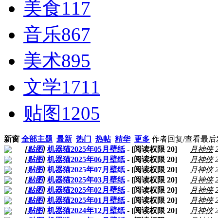
美食
117
音乐
867
美术
895
文学
1711
贴图
1205
新窗
全部主题
最新
热门
热帖
精华
更多
作者
回复/查看
最后
[
贴图
]
机器猫2025年05月壁纸
- [阅读权限
20
]
月神侠
[
贴图
]
机器猫2025年06月壁纸
- [阅读权限
20
]
月神侠
[
贴图
]
机器猫2025年07月壁纸
- [阅读权限
20
]
月神侠
[
贴图
]
机器猫2025年03月壁纸
- [阅读权限
20
]
月神侠
[
贴图
]
机器猫2025年02月壁纸
- [阅读权限
20
]
月神侠
[
贴图
]
机器猫2025年01月壁纸
- [阅读权限
20
]
月神侠
[
贴图
]
机器猫2024年12月壁纸
- [阅读权限
20
]
月神侠