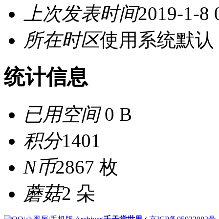
上次发表时间
2019-1-8 
所在时区
使用系统默认
统计信息
已用空间
0 B
积分
1401
N币
2867 枚
蘑菇
2 朵