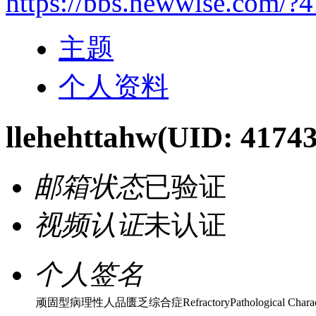
https://bbs.newwise.com/?
主题
个人资料
llehehttahw
(UID: 41743
邮箱状态
已验证
视频认证
未认证
个人签名
顽固型病理性人品匮乏综合症RefractoryPathological Chara