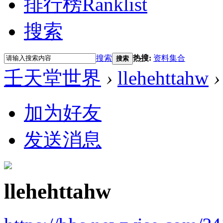
排行榜
Ranklist
搜索
搜索
热搜:
资料集合
搜索
壬天堂世界
›
llehehttahw
›
加为好友
发送消息
llehehttahw