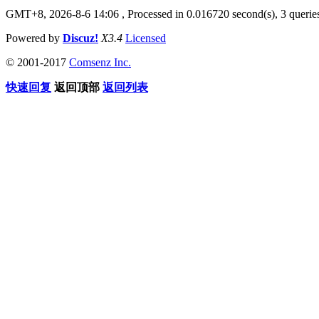
GMT+8, 2026-8-6 14:06
, Processed in 0.016720 second(s), 3 querie
Powered by
Discuz!
X3.4
Licensed
© 2001-2017
Comsenz Inc.
快速回复
返回顶部
返回列表