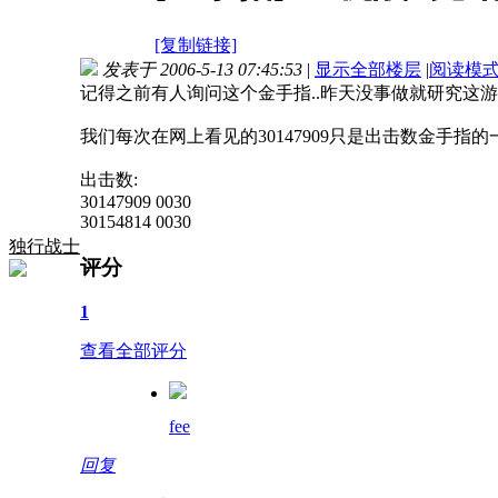
[复制链接]
发表于 2006-5-13 07:45:53
|
显示全部楼层
|
阅读模
记得之前有人询问这个金手指..昨天没事做就研究这
我们每次在网上看见的30147909只是出击数金手指的一
出击数:
30147909 0030
30154814 0030
独行战士
评分
1
查看全部评分
fee
回复