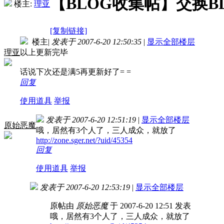
【BLOG收集帖】交换B
楼主:
理亚
[复制链接]
楼主
|
发表于 2007-6-20 12:50:35
|
显示全部楼层
理亚
以上更新完毕
话说下次还是满5再更新好了= =
回复
使用道具
举报
发表于 2007-6-20 12:51:19
|
显示全部楼层
原始恶魔
哦，居然有3个人了，三人成众，就放了
http://zone.sger.net/?uid/45354
回复
使用道具
举报
发表于 2007-6-20 12:53:19
|
显示全部楼层
原帖由
原始恶魔
于 2007-6-20 12:51 发表
哦，居然有3个人了，三人成众，就放了