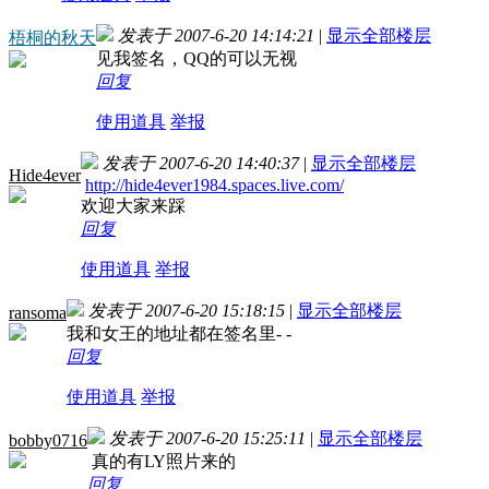
发表于 2007-6-20 14:14:21
|
显示全部楼层
梧桐的秋天
见我签名，QQ的可以无视
回复
使用道具
举报
发表于 2007-6-20 14:40:37
|
显示全部楼层
Hide4ever
http://hide4ever1984.spaces.live.com/
欢迎大家来踩
回复
使用道具
举报
发表于 2007-6-20 15:18:15
|
显示全部楼层
ransoma
我和女王的地址都在签名里- -
回复
使用道具
举报
发表于 2007-6-20 15:25:11
|
显示全部楼层
bobby0716
真的有LY照片来的
回复