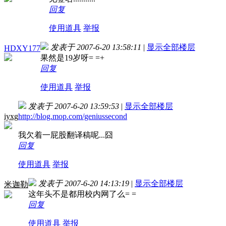
回复
使用道具
举报
发表于 2007-6-20 13:58:11
|
显示全部楼层
HDXY177
果然是19岁呀= =+
回复
使用道具
举报
发表于 2007-6-20 13:59:53
|
显示全部楼层
iyxg
http://blog.mop.com/geniussecond
我欠着一屁股翻译稿呢...囧
回复
使用道具
举报
发表于 2007-6-20 14:13:19
|
显示全部楼层
米迦勒
这年头不是都用校内网了么= =
回复
使用道具
举报