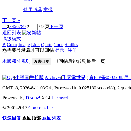
使用道具
举报
下一页 »
1
2
3
4
5
6
7
8
9
/ 9 页
下一页
返回列表
高级模式
B
Color
Image
Link
Quote
Code
Smilies
您需要登录后才可以回帖
登录
|
注册
本版积分规则
回帖后跳转到最后一页
发表回复
|
小黑屋
|
手机版
|
Archiver
|
壬天堂世界
(
京ICP备05022083号
GMT+8, 2026-8-11 03:24
, Processed in 0.025180 second(s), 2 queri
Powered by
Discuz!
X3.4
Licensed
© 2001-2017
Comsenz Inc.
快速回复
返回顶部
返回列表