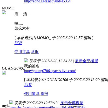
http://zone.sger.net/?uid/45354
MOMO
活.....活....
咦.....
怎么木有
[
本帖最后由 MOMO_ 于 2007-6-20 12:57 编辑
]
回复
使用道具
举报
发表于 2007-6-20 12:54:56
|
显示全部楼层
我的签名……
GUANG0706
http://guang0706.spaces.live.com/
[
本帖最后由 GUANG0706 于 2007-6-20 13:29 编
回复
使用道具
举报
发表于 2007-6-20 12:58:13
|
显示全部楼层
myjc
http://hs.facebook.com/profile.php?id=686736284