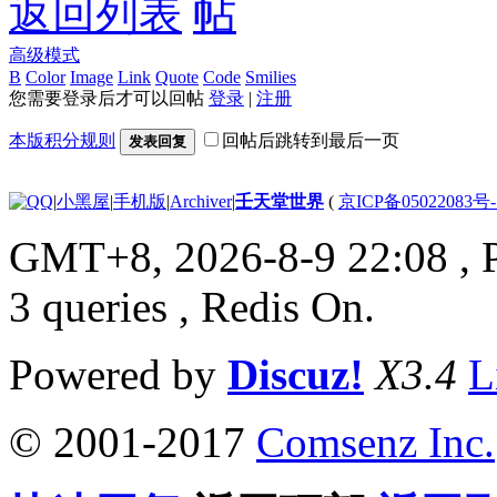
返回列表
高级模式
B
Color
Image
Link
Quote
Code
Smilies
您需要登录后才可以回帖
登录
|
注册
本版积分规则
回帖后跳转到最后一页
发表回复
|
小黑屋
|
手机版
|
Archiver
|
壬天堂世界
(
京ICP备05022083号
GMT+8, 2026-8-9 22:08
, 
3 queries , Redis On.
Powered by
Discuz!
X3.4
L
© 2001-2017
Comsenz Inc.