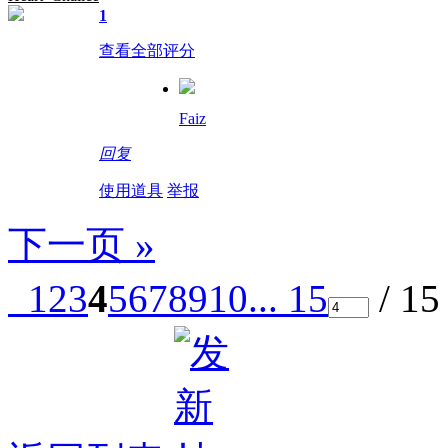
1
查看全部评分
Faiz
回复
使用道具
举报
下一页 »
1
2
3
4
5
6
7
8
9
10
... 15
/ 1