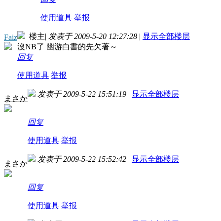
使用道具
举报
楼主
|
发表于 2009-5-20 12:27:28
|
显示全部楼层
Faiz
沒NB了
幽游白書的先欠著～
回复
使用道具
举报
发表于 2009-5-22 15:51:19
|
显示全部楼层
まさか
回复
使用道具
举报
发表于 2009-5-22 15:52:42
|
显示全部楼层
まさか
回复
使用道具
举报