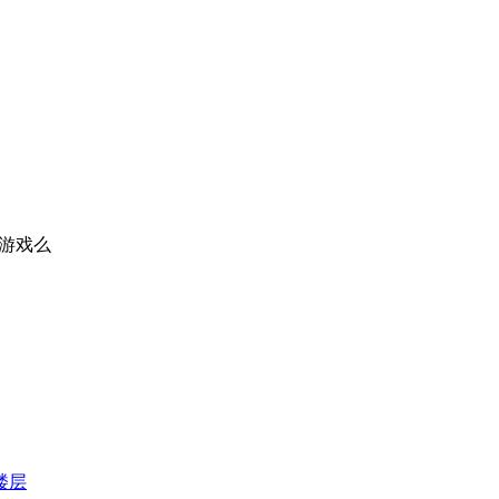
游戏么
楼层