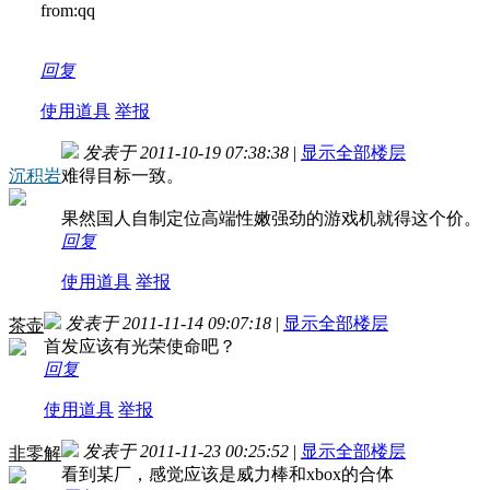
from:qq
回复
使用道具
举报
发表于 2011-10-19 07:38:38
|
显示全部楼层
沉积岩
难得目标一致。
果然国人自制定位高端性嫩强劲的游戏机就得这个价。
回复
使用道具
举报
发表于 2011-11-14 09:07:18
|
显示全部楼层
茶壶
首发应该有光荣使命吧？
回复
使用道具
举报
发表于 2011-11-23 00:25:52
|
显示全部楼层
非零解
看到某厂，感觉应该是威力棒和xbox的合体