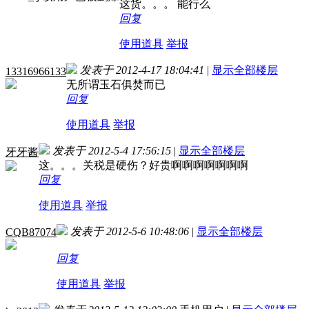
这货。。。 能行么
回复
使用道具
举报
发表于 2012-4-17 18:04:41
|
显示全部楼层
13316966133
无所谓玉石俱焚而已
回复
使用道具
举报
发表于 2012-5-4 17:56:15
|
显示全部楼层
牙牙酱
这。。。关税是硬伤？好贵啊啊啊啊啊啊啊
回复
使用道具
举报
发表于 2012-5-6 10:48:06
|
显示全部楼层
CQB87074
回复
使用道具
举报