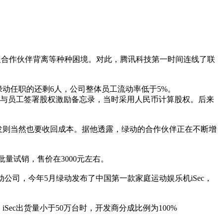
期及合作伙伴背离等种种困境。对此，腾讯科技第一时间连线了联
绿动任职的还剩6人，公司整体员工流动率低于5%。
司与员工签署股权激励备忘录，当时采用人民币计算股权。后来
发则当然也要收回成本。据他透露，绿动的合作伙伴正在不断增
批量试销，售价在3000元左右。
绿动公司，今年5月绿动发布了中国第一款家庭运动娱乐机iSec，
c出货量小于50万台时，开发商分成比例为100%