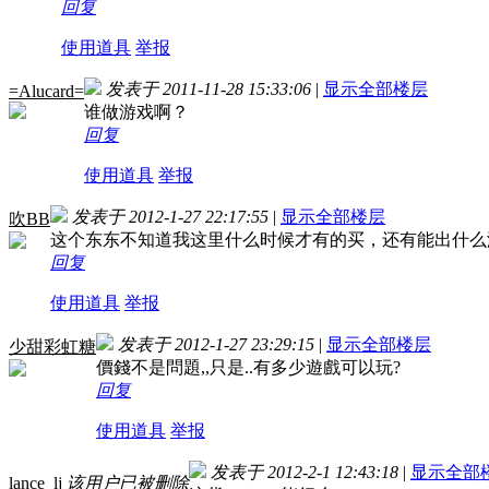
回复
使用道具
举报
发表于 2011-11-28 15:33:06
|
显示全部楼层
=Alucard=
谁做游戏啊？
回复
使用道具
举报
发表于 2012-1-27 22:17:55
|
显示全部楼层
吹BB
这个东东不知道我这里什么时候才有的买，还有能出什么
回复
使用道具
举报
发表于 2012-1-27 23:29:15
|
显示全部楼层
少甜彩虹糖
價錢不是問題,,只是..有多少遊戲可以玩?
回复
使用道具
举报
发表于 2012-2-1 12:43:18
|
显示全部
lance_lj
该用户已被删除