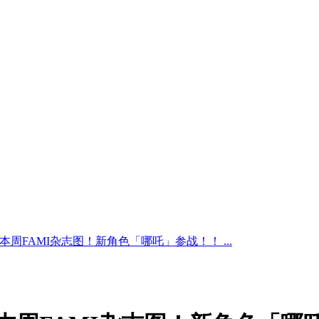
本周FAMI杂志图！新角色「哪吒」参战！！ ...