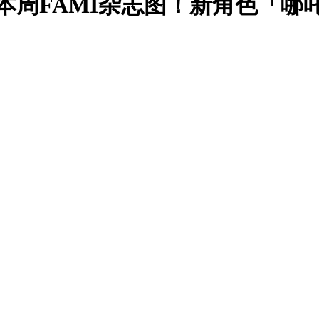
本周FAMI杂志图！新角色「哪