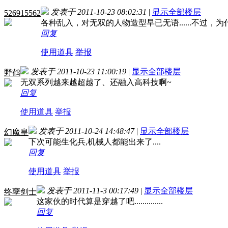
发表于 2011-10-23 08:02:31
|
显示全部楼层
526915562
各种乱入，对无双的人物造型早已无语......不过，
回复
使用道具
举报
发表于 2011-10-23 11:00:19
|
显示全部楼层
野鹤
无双系列越来越超越了、还融入高科技啊~
回复
使用道具
举报
发表于 2011-10-24 14:48:47
|
显示全部楼层
幻魔皇
下次可能生化兵,机械人都能出来了....
回复
使用道具
举报
发表于 2011-11-3 00:17:49
|
显示全部楼层
终孽剑士
这家伙的时代算是穿越了吧..............
回复