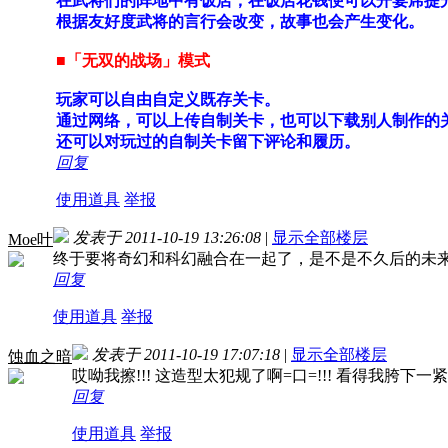
在武将们的阵地中有饭店，在饭店花钱便可以开宴席提
根据友好度武将的言行会改变，故事也会产生变化。
■「无双的战场」模式
玩家可以自由自定义既存关卡。
通过网络，可以上传自制关卡，也可以下载别人制作的
还可以对玩过的自制关卡留下评论和履历。
回复
使用道具
举报
发表于 2011-10-19 13:26:08
|
显示全部楼层
Moe叶
终于要将奇幻和科幻融合在一起了，是不是不久后的未
回复
使用道具
举报
发表于 2011-10-19 17:07:18
|
显示全部楼层
蚀血之暗
哎呦我擦!!! 这造型太犯规了啊=口=!!! 看得我胯下一
回复
使用道具
举报