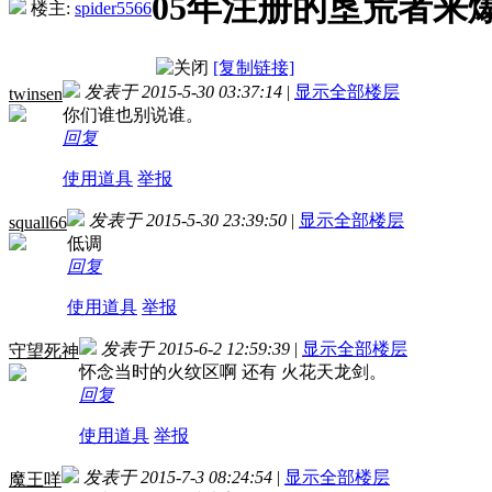
05年注册的垦荒者来
楼主:
spider5566
[复制链接]
发表于 2015-5-30 03:37:14
|
显示全部楼层
twinsen
你们谁也别说谁。
回复
使用道具
举报
发表于 2015-5-30 23:39:50
|
显示全部楼层
squall66
低调
回复
使用道具
举报
发表于 2015-6-2 12:59:39
|
显示全部楼层
守望死神
怀念当时的火纹区啊 还有 火花天龙剑。
回复
使用道具
举报
发表于 2015-7-3 08:24:54
|
显示全部楼层
魔王咩