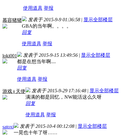
使用道具
举报
发表于 2015-9-9 01:36:58
|
显示全部楼层
慕容猪猪
GBA的当年啊。。。。
回复
使用道具
举报
发表于 2015-9-15 13:49:56
|
显示全部楼层
loki001
都是在想当年啊....
回复
使用道具
举报
发表于 2015-9-29 17:16:48
|
显示全部楼层
游戏♀天使
满满的都是回忆，NW能活这么久呀
回复
使用道具
举报
发表于 2015-10-4 00:12:08
|
显示全部楼层
satoxi
一晃也十年了呀……