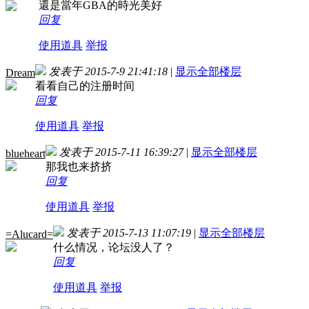
還是當年GBA的時光美好
回复
使用道具
举报
发表于 2015-7-9 21:41:18
|
显示全部楼层
Dream
看看自己的注册时间
回复
使用道具
举报
发表于 2015-7-11 16:39:27
|
显示全部楼层
blueheart
那我也来挤挤
回复
使用道具
举报
发表于 2015-7-13 11:07:19
|
显示全部楼层
=Alucard=
什么情况，论坛没人了？
回复
使用道具
举报