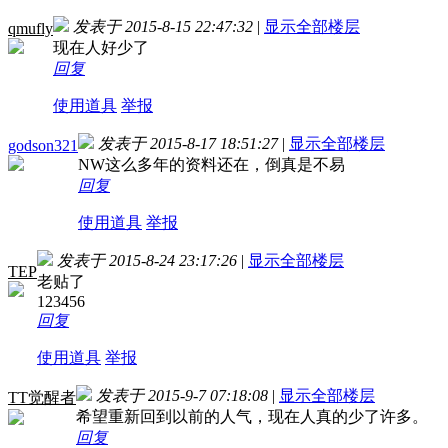
发表于 2015-8-15 22:47:32
|
显示全部楼层
qmufly
现在人好少了
回复
使用道具
举报
发表于 2015-8-17 18:51:27
|
显示全部楼层
godson321
NW这么多年的资料还在，倒真是不易
回复
使用道具
举报
发表于 2015-8-24 23:17:26
|
显示全部楼层
TEP
老贴了
123456
回复
使用道具
举报
发表于 2015-9-7 07:18:08
|
显示全部楼层
TT觉醒者
希望重新回到以前的人气，现在人真的少了许多。
回复