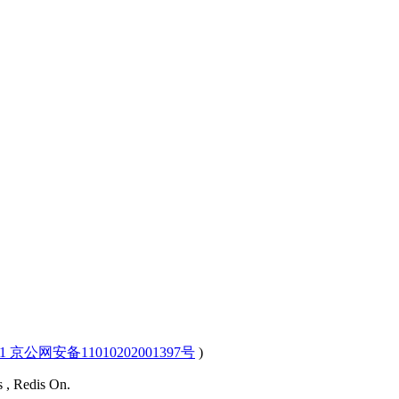
-1 京公网安备11010202001397号
)
s , Redis On.