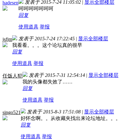
发表于 2015-7-24 11:05:02
|
显示全部楼层
hadesen
呵呵呵呵呵呵呵
回复
使用道具
举报
发表于 2015-7-24 17:22:45
|
显示全部楼层
jsfjm
我看看。。。这个论坛真的很早
回复
使用道具
举报
发表于 2015-7-31 12:54:14
|
显示全部楼层
任饭人犯
我的头像都失效了……
回复
使用道具
举报
发表于 2015-8-3 17:51:08
|
显示全部楼层
singo521
好怀念啊。。从收藏夹找出来论坛地址。。。
回复
使用道具
举报