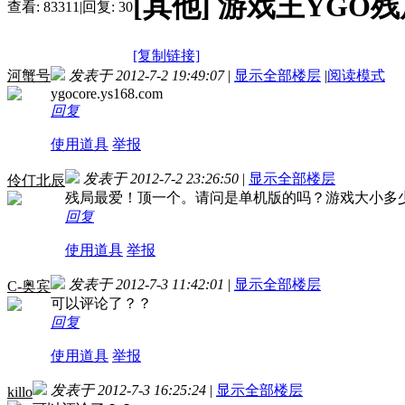
[其他]
游戏王YGO
查看:
83311
|
回复:
30
[复制链接]
河蟹号
发表于 2012-7-2 19:49:07
|
显示全部楼层
|
阅读模式
ygocore.ys168.com
回复
使用道具
举报
发表于 2012-7-2 23:26:50
|
显示全部楼层
伶仃北辰
残局最爱！顶一个。请问是单机版的吗？游戏大小多
回复
使用道具
举报
发表于 2012-7-3 11:42:01
|
显示全部楼层
C-奥宾
可以评论了？？
回复
使用道具
举报
发表于 2012-7-3 16:25:24
|
显示全部楼层
killo