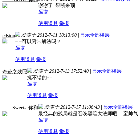
谢谢了 果断来顶
回复
使用道具
举报
发表于 2012-7-11 18:13:00
|
显示全部楼层
edsion
= =可以附带解法吗？
回复
使用道具
举报
发表于 2012-7-13 17:52:40
|
显示全部楼层
奇迹之残照
挺不错的~~
回复
使用道具
举报
发表于 2012-7-17 11:06:43
|
显示全部楼层
____Sweet-_你和
最经典的残局就是召唤黑暗大法师吧 蛮帅气
回复
使用道具
举报