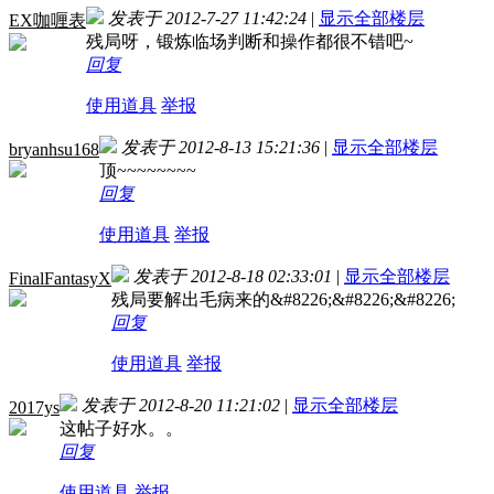
发表于 2012-7-27 11:42:24
|
显示全部楼层
EX咖喱表
残局呀，锻炼临场判断和操作都很不错吧~
回复
使用道具
举报
发表于 2012-8-13 15:21:36
|
显示全部楼层
bryanhsu168
顶~~~~~~~~
回复
使用道具
举报
发表于 2012-8-18 02:33:01
|
显示全部楼层
FinalFantasyX
残局要解出毛病来的&#8226;&#8226;&#8226;
回复
使用道具
举报
发表于 2012-8-20 11:21:02
|
显示全部楼层
2017ys
这帖子好水。。
回复
使用道具
举报