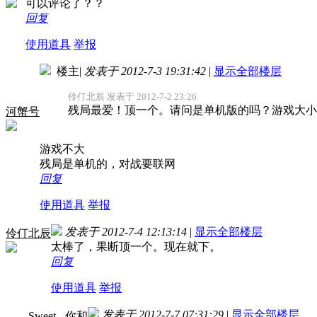
可以评论了？？
回复
使用道具
举报
楼主
|
发表于 2012-7-3 19:31:42
|
显示全部楼层
伶仃北辰 发表于 2012-7-2 23:26
残局最爱！顶一个。请问是单机版的吗？游戏大小
河蟹号
游戏不大
残局是单机的，对战要联网
回复
使用道具
举报
发表于 2012-7-4 12:13:14
|
显示全部楼层
伶仃北辰
太棒了，果断顶一个。现在就下。
回复
使用道具
举报
发表于 2012-7-7 07:31:29
|
显示全部楼层
____Sweet-_你和