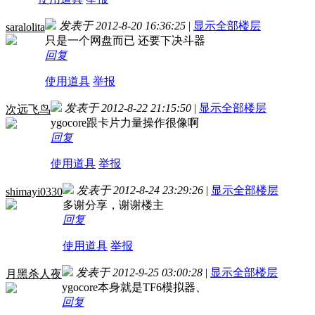
发表于 2012-8-20 16:36:25
|
显示全部楼层
saralolita
只是一个网盘而已 还要下决斗器
回复
使用道具
举报
发表于 2012-8-22 21:15:50
|
显示全部楼层
次远飞鸟
ygocore跟卡片力量操作很像啊
回复
使用道具
举报
发表于 2012-8-24 23:29:26
|
显示全部楼层
shimayi0330
多谢分享，谢谢楼主
回复
使用道具
举报
发表于 2012-9-25 03:00:28
|
显示全部楼层
月黑杀人夜
ygocore本身就是TF6模拟器、
回复