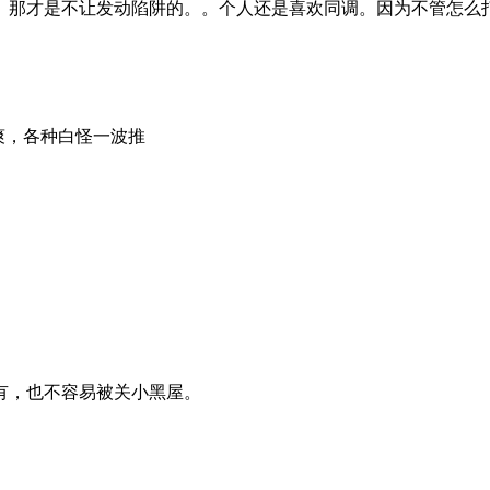
。那才是不让发动陷阱的。。个人还是喜欢同调。因为不管怎么
爽，各种白怪一波推
有，也不容易被关小黑屋。