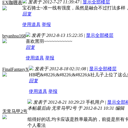
发表于 2012-7-27 11:39:47
|
显示全部楼层
EX咖喱表
宝石骑士~准一线有强度，虽然是融合不过打法多样
回复
使用道具
举报
发表于 2012-8-13 15:22:35
|
显示全部楼层
bryanhsu168
喜欢黑羽~~~~~~~~~~~
回复
使用道具
举报
发表于 2012-8-18 02:31:08
|
显示全部楼层
FinalFantasyX
HB吧&#8226;&#8226;&#8226;k社儿子上
回复
使用道具
举报
发表于 2012-8-21 10:29:23
手机用户
|
显示全部
本帖最后由 无常马甲2号 于 2012-8-21 10:31 编辑
无常马甲2号
组得好的话,均卡应该是胜率最高的，前提是所有
个人看法