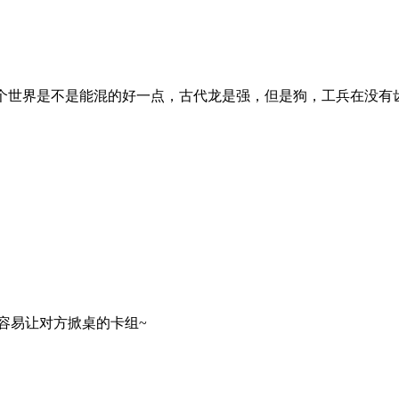
这个世界是不是能混的好一点，古代龙是强，但是狗，工兵在没有
容易让对方掀桌的卡组~