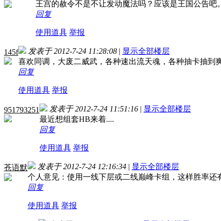
王宫的赦令不是不让发动魔法吗？应该是王国公告吧
回复
使用道具
举报
发表于 2012-7-24 11:28:08
|
显示全部楼层
145f
喜欢同调，大废二威武，各种速出流天魂，各种抽卡抽到
回复
使用道具
举报
发表于 2012-7-24 11:51:16
|
显示全部楼层
951793251
最近想组套HB来着....
回复
使用道具
举报
发表于 2012-7-24 12:16:34
|
显示全部楼层
苍语默
个人意见：使用一线下层或二线巅峰卡组，这样胜率还
回复
使用道具
举报