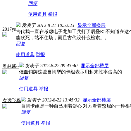
回复
使用道具
举报
发表于 2012-8-21 10:52:23
|
显示全部楼层
2017ys
古代我一直在考虑电子龙加工兵打了后叠R5不知道在
能砍死，站不住场，而且古代没什么检索。。
回复
使用道具
举报
发表于 2012-8-22 09:43:40
|
显示全部楼层
奥林酱~
催血销牌这些自闭型的卡组表示用起来胜率蛮高的
回复
使用道具
举报
发表于 2012-8-22 13:45:32
|
显示全部楼层
次远飞鸟
自闭卡组是一种自己用着舒心 对方看着憋屈的一种很
回复
使用道具
举报