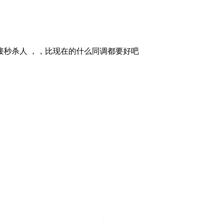
接秒杀人 ，，比现在的什么同调都要好吧