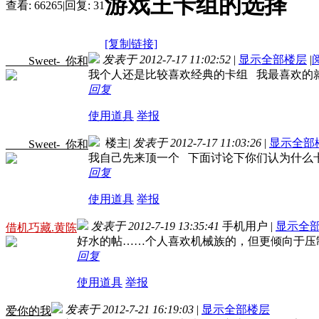
游戏王卡组的选择
查看:
66265
|
回复:
31
[复制链接]
发表于 2012-7-17 11:02:52
|
显示全部楼层
|
____Sweet-_你和
我个人还是比较喜欢经典的卡组 我最喜欢的
回复
使用道具
举报
楼主
|
发表于 2012-7-17 11:03:26
|
显示全部
____Sweet-_你和
我自己先来顶一个 下面讨论下你们认为什么
回复
使用道具
举报
发表于 2012-7-19 13:35:41
手机用户
|
显示全
借机巧藏.黄陈
好水的帖……个人喜欢机械族的，但更倾向于压
回复
使用道具
举报
发表于 2012-7-21 16:19:03
|
显示全部楼层
爱你的我