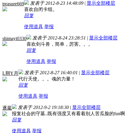
发表于 2012-8-23 14:48:09
|
显示全部楼层
treasure669
喜欢自闭卡组。
回复
使用道具
举报
发表于 2012-8-24 23:28:51
|
显示全部楼层
shimayi0330
喜欢剑斗兽，简单，厉害。。。
回复
使用道具
举报
发表于 2012-8-27 16:40:01
|
显示全部楼层
L朔Y月
代行天使。。。魂的力量！
回复
使用道具
举报
发表于 2012-9-2 19:18:30
|
显示全部楼层
逐葻
报复社会的守墓..既有强度又有看着别人苦瓜脸的fun啊
回复
使用道具
举报