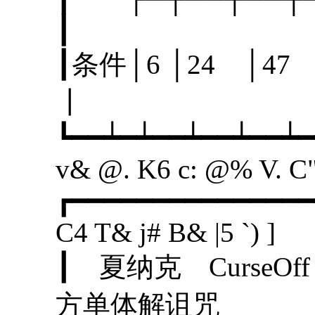
┃
┃条件│6 │24 │
┃
┗━━┷━┷━━┷━━┷━━┷━
v& @. K6 c: @% V. C
┏━━━━━━━━━━━━━━━
C4 T& j# B& |5 `) ]
┃ 夏纳克 Cu
方单体解