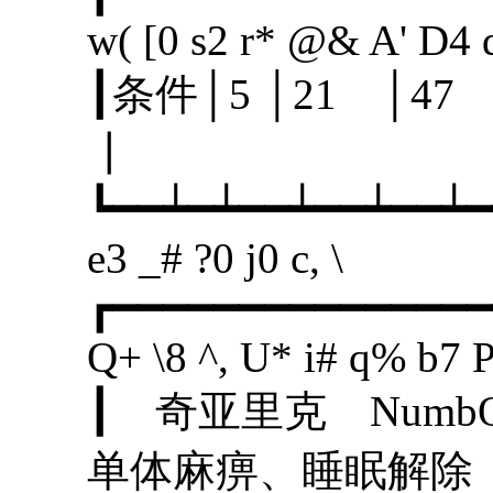
w( [0 s2 r* @& A' D4 
┃条件│5 │21 │
┃
┗━━┷━┷━━┷━━┷━━┷━
e3 _# ?0 j0 c, \
┏━━━━━━━━━━━━━━━
Q+ \8 ^, U* i# q% b7 
┃ 奇亚里克 Nu
单体麻痹、睡