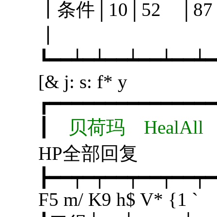
┃条件│10│52 │
┃
┗━━┷━┷━━┷━━┷━━┷━
[& j: s: f* y
┏━━━━━━━━━━━━━━━
┃
贝荷玛 HealAl
HP全部
┣━━┯━┯━━┯━━┯━━┯━
F5 m/ K9 h$ V* {1 `