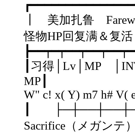
┏━━━━━━━━━━━━━━━
┃ 美加扎鲁 Fa
怪物HP回复满＆复
┣━━┯━┯━━┯━━┯━━┯━
┃习得│Lv│MP │I
MP
W" c! x( Y) m7 h# V( e
┃ ├─┼──┼─
Sacrifice（メガ