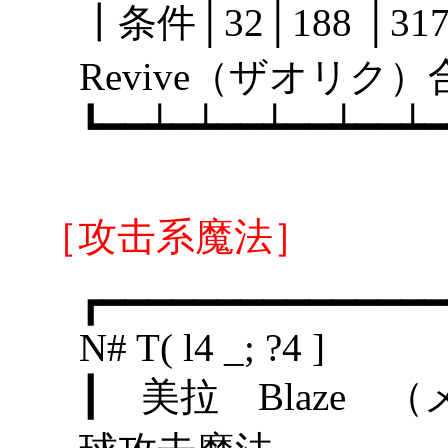
┃条件│32│188 │
Revive（ザオリ
┗━━┷━┷━━┷━━┷━━┷━
［攻击系魔法］
┏━━━━━━━━━━━━━━━
N# T( l4 _; ?4 ]
┃ 美拉 Bl