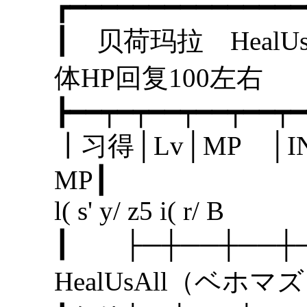
┏━━━━━━━━━━━━━━━
┃ 贝荷玛拉 He
体HP回复1
┣━━┯━┯━━┯━━┯━━┯━
┃习得│Lv│MP │I
MP
l( s' y/ z5 i( r/ B
┃ ├─┼──┼──
HealUsAll（ベホマ