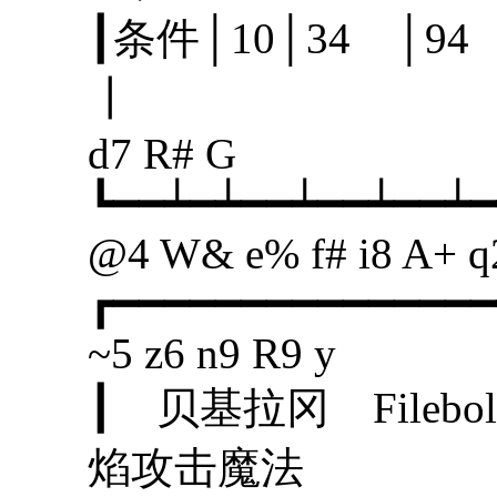
┃条件│10│34 │
┃
d7 R# G
┗━━┷━┷━━┷━━┷━━┷━
@4 W& e% f# i8 A+ q
┏━━━━━━━━━━━━━━━
~5 z6 n9 R9 y
┃ 贝基拉冈 Fil
焰攻击魔