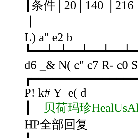
┃条件│20│140 │2
┃
L) a" e2 b
┗━━┷━┷━━┷━━┷━━┷━
d6 _& N( c" c7 R- c0 
┏━━━━━━━━━━━━━━━
P! k# Y e( d
┃
贝荷玛珍HealUs
HP全部