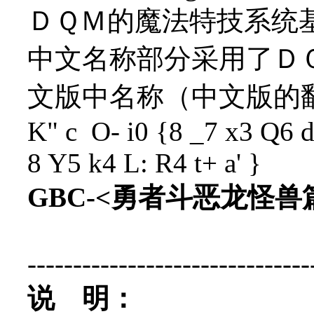
ＤＱＭ的魔法特技系统
中文名称部分采用了Ｄ
文版中名称（中文版的
K" c O- i0 {8 _7 x3 Q6 
8 Y5 k4 L: R4 t+ a' }
GBC-<勇者斗恶龙怪
-------------------------------
说 明：