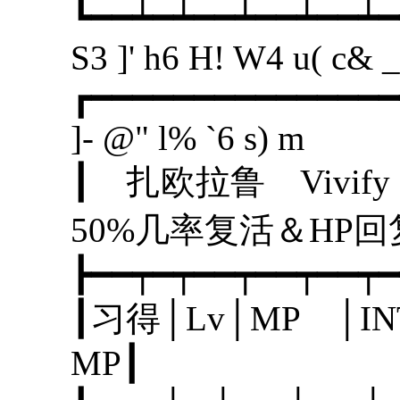
┗━━┷━┷━━┷━━┷━━┷━
S3 ]' h6 H! W4 u( c& _
┏━━━━━━━━━━━━━━━
]- @" l% `6 s) m
┃ 扎欧拉鲁 Vi
50%几率复活＆H
┣━━┯━┯━━┯━━┯━━┯━
┃习得│Lv│MP │I
MP