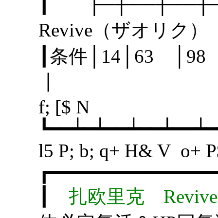
┃ ├─┼──┼──
Revive（ザオリ
┃条件│14│63 │
┃
f; [$ N
┗━━┷━┷━━┷━━┷━━┷━
l5 P; b; q+ H& V o+ P
┏━━━━━━━━━━━━━━━
┃
扎欧里克 Revi