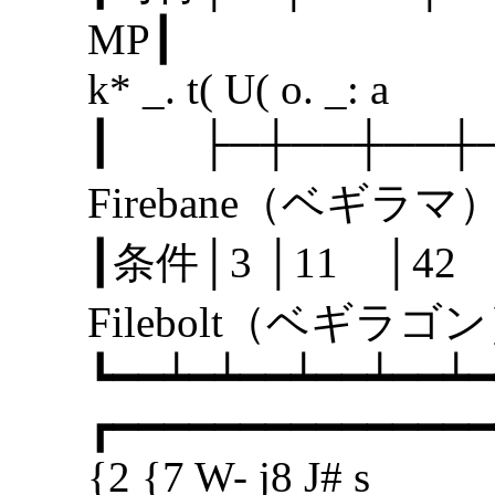
MP
k* _. t( U( o. _: a
┃ ├─┼──┼──
Firebane（ベギラ
┃条件│3 │11 
Filebolt（ベギ
┗━━┷━┷━━┷━━┷━━┷━
┏━━━━━━━━━━━━━━━
{2 {7 W- j8 J# s