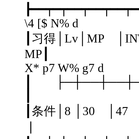
┣━━┯━┯━━┯━━┯━━┯━
\4 [$ N% d
┃习得│Lv│MP │I
MP
X* p7 W% g7 d
┃ ├─┼──┼─
┃
┃条件│8 │30 │
┃