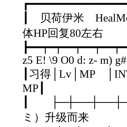
┏━━━━━━━━━━━━━━━
┃ 贝荷伊米 He
体HP回复8
┣━━┯━┯━━┯━━┯━━┯━
z5 E! \9 O0 d: z- m) g#
┃习得│Lv│MP │I
MP
┃ ├─┼──┼──
ミ）升级而来