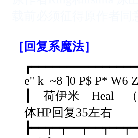
载前必须征得原作者同
［回复系魔法］
┏━━━━━━━━━━━━━━━
e" k ~8 ]0 P$ P* W6 
┃ 荷伊米 H
体HP回复3
┣━━┯━┯━━┯━━┯━━┯━