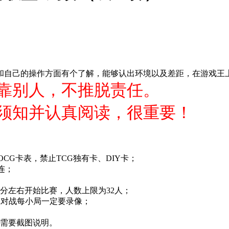
和自己的操作方面有个了解，能够认出环境以及差距，在游戏王
靠别人，不推脱责任。
须知并认真阅读，很重要！
OCG卡表，禁止TCG独有卡、DIY卡；
连；
0分左右开始比赛，人数上限为32人；
rd对战每小局一定要录像；
况需要截图说明。