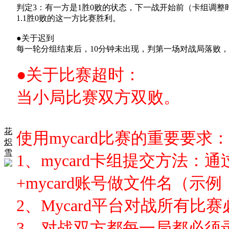
判定3：有一方是1胜0败的状态，下一战开始前（卡组调整
1.1胜0败的这一方比赛胜利。
●关于迟到
每一轮分组结束后，10分钟未出现，判第一场对战局落败，
●关于比赛超时：
当小局比赛双方双败。
花
使用mycard比赛的重要要求：
炽
雪
1、mycard卡组提交方法：
+mycard账号做文件名（示例：
2、Mycard平台对战所有
3、对战双方都每一局都必须