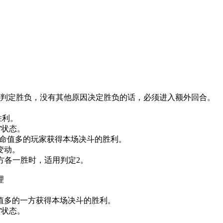
点判定胜负，没有其他原因决定胜负的话，必须进入额外回合。
胜利。
”状态。
生命值多的玩家获得本场决斗的胜利。
变动。
方各一胜时，适用判定2。
理
命值多的一方获得本场决斗的胜利。
”状态。