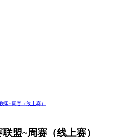
联盟~周赛（线上赛）
赛联盟~周赛（线上赛）