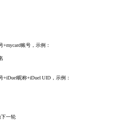
mycard账号，示例：
名
el昵称+iDuel UID，示例：
始下一轮