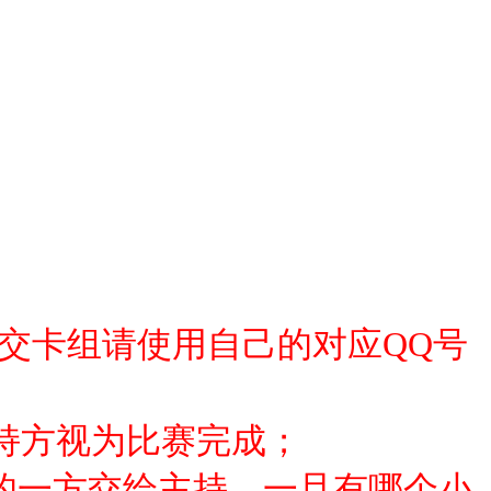
”，提交卡组请使用自己的对应QQ号
）
主持方视为比赛完成；
的一方交给主持，一旦有哪个小