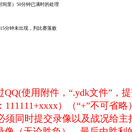
时间里）50分钟已满时的处理
15分钟未出现，判比赛落败
通过QQ(使用附件，“.ydk文件
111111+xxxx）（“+”不可省略
比赛必须同时提交录像以及战况给
录像（无论胜负），最后由胜利