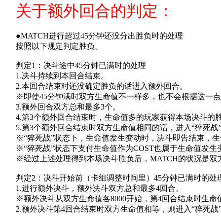
关于额外回合的判定：
●MATCH进行超过45分钟还没分出胜负时的处理
按照以下规定判定胜负。
判定1：决斗途中45分钟已满时的处理
1.决斗持续到本回合结束。
2.本回合结束时还没确定胜负的话进入额外回合。
※即使45分钟满时双方生命值不一样多，也不会根据这一
3.额外回合双方总和最多3个。
4.第3个额外回合结束时，生命值多的玩家获得本场决斗的
5.第3个额外回合结束时双方生命值相同的话，进入“猝死战
※“猝死战”状态下，生命值发生变动时，决斗即告结束，
※“猝死战”状态下支付生命值作为COST也属于生命值发生
※经过上述处理得到本场决斗胜负后，MATCH的状况是双
判定2：决斗开始前（卡组调整时间里）45分钟已满时的处
1.进行额外决斗，额外决斗双方总和最多4回合。
※额外决斗从双方生命值各8000开始，第4回合结束时生
2.额外决斗第4回合结束时双方生命值相等，则进入“猝死战