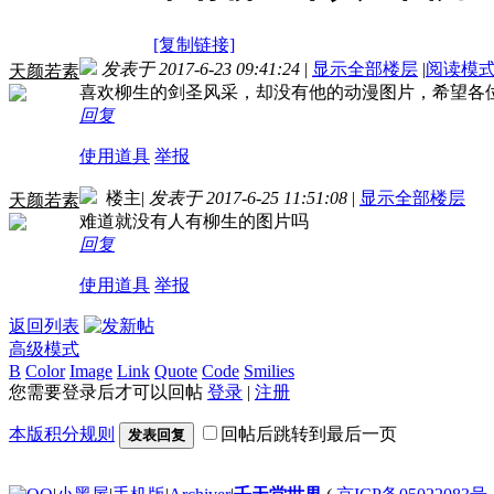
[复制链接]
发表于 2017-6-23 09:41:24
|
显示全部楼层
|
阅读模
天颜若素
喜欢柳生的剑圣风采，却没有他的动漫图片，希望各
回复
使用道具
举报
楼主
|
发表于 2017-6-25 11:51:08
|
显示全部楼层
天颜若素
难道就没有人有柳生的图片吗
回复
使用道具
举报
返回列表
高级模式
B
Color
Image
Link
Quote
Code
Smilies
您需要登录后才可以回帖
登录
|
注册
本版积分规则
回帖后跳转到最后一页
发表回复