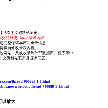
】Z/X中文资料站原创。
或交易时使用本文翻译内容。
请完整保留本声明全部信息，
得擅自修改卡表内容。
他网站，又或收录到外部数据库、程序等中，
X中文资料站联系并征求同意。
ise.com/thread-906923-1-1.html
//bbs.newwise.com/thread-740089-1-1.html
可以放大