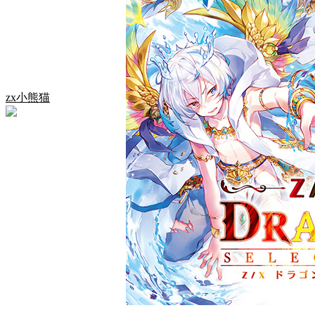
zx小熊猫