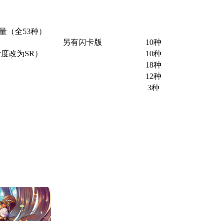
量（全53种）
另有闪卡版
10种
贵度改为SR）
10种
18种
12种
3种