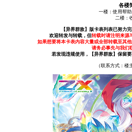
各楼
一楼：使用帮助
二楼：
【异界群敌】版卡表列表已努力完
欢迎转发与转载，但
转载时请注明来源
如果想要将本卡表内容大量或全部转载至其他
请务必事先与我们
若发现违规使用，【异界群敌】保留要
（联系方式：楼主