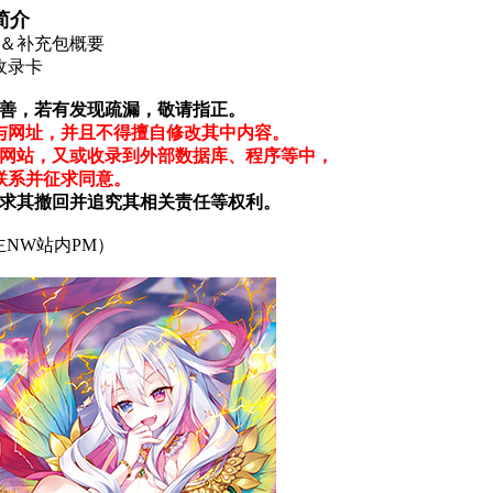
简介
＆补充包概要
收录卡
善，若有发现疏漏，敬请指正。
与网址，并且不得擅自修改其中内容。
网站，又或收录到外部数据库、程序等中，
联系并征求同意。
求其撤回并追究其相关责任等权利。
NW站内PM）