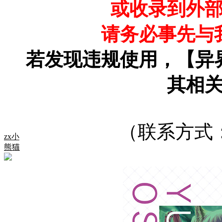
或收录到外
请务必事先与
若发现违规使用，【异
其相
（联系方式
zx小
熊猫