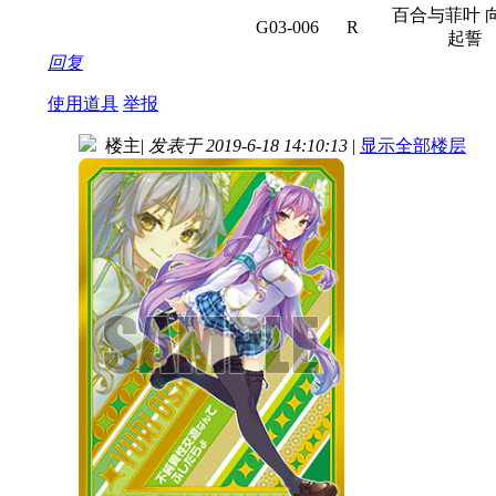
百合与菲叶 
G03-006
R
起誓
回复
使用道具
举报
楼主
|
发表于 2019-6-18 14:10:13
|
显示全部楼层