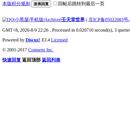
本版积分规则
回帖后跳转到最后一页
发表回复
|
小黑屋
|
手机版
|
Archiver
|
壬天堂世界
(
京ICP备05022083号
GMT+8, 2026-8-9 22:26
, Processed in 0.020710 second(s), 3 querie
Powered by
Discuz!
X3.4
Licensed
© 2001-2017
Comsenz Inc.
快速回复
返回顶部
返回列表