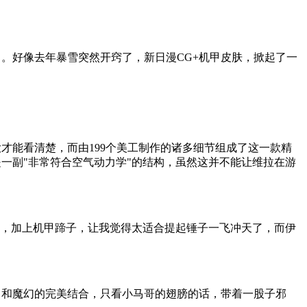
好像去年暴雪突然开窍了，新日漫CG+机甲皮肤，掀起了一
能看清楚，而由199个美工制作的诸多细节组成了这一款精
一副"非常符合空气动力学"的结构，虽然这并不能让维拉在游
，加上机甲蹄子，让我觉得太适合提起锤子一飞冲天了，而伊
和魔幻的完美结合，只看小马哥的翅膀的话，带着一股子邪