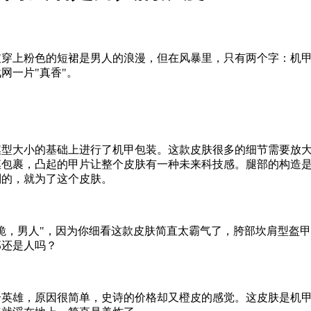
上粉色的短裙是男人的浪漫，但在风暴里，只有两个字：机甲。
网一片"真香"。
大小的基础上进行了机甲包装。这款皮肤很多的细节需要放大才
包裹，凸起的甲片让整个皮肤有一种未来科技感。腿部的构造是
别的，就为了这个皮肤。
，男人"，因为你细看这款皮肤简直太霸气了，胯部坎肩型盔甲
那还是人吗？
雄，原因很简单，史诗的价格却又橙皮的感觉。这皮肤是机甲