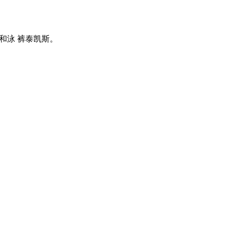
和泳 裤泰凯斯。