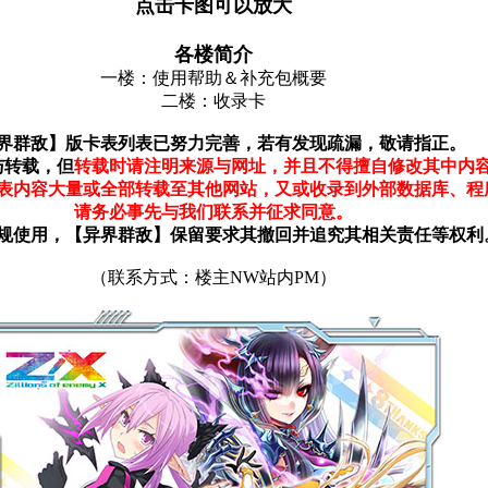
点击卡图可以放大
各楼简介
一楼：使用帮助＆补充包概要
二楼：收录卡
界群敌】版卡表列表已努力完善，若有发现疏漏，敬请指正。
与转载，但
转载时请注明来源与网址，并且不得擅自修改其中内
表内容大量或全部转载至其他网站，又或收录到外部数据库、程
请务必事先与我们联系并征求同意。
规使用，【异界群敌】保留要求其撤回并追究其相关责任等权利
（联系方式：楼主NW站内PM）