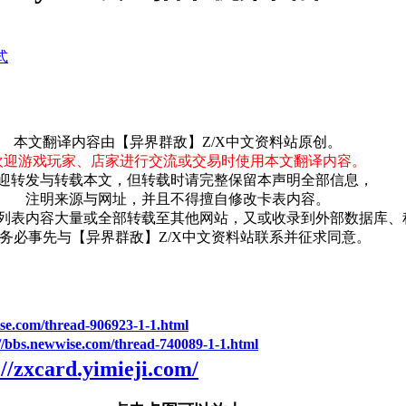
式
本文翻译内容由【异界群敌】Z/X中文资料站原创。
欢迎游戏玩家、店家进行交流或交易时使用本文翻译内容。
迎转发与转载本文，但转载时请完整保留本声明全部信息，
注明来源与网址，并且不得擅自修改卡表内容。
列表内容大量或全部转载至其他网站，又或收录到外部数据库、
务必事先与【异界群敌】Z/X中文资料站联系并征求同意。
ise.com/thread-906923-1-1.html
//bbs.newwise.com/thread-740089-1-1.html
://zxcard.yimieji.com/