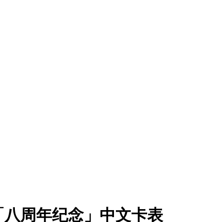
弹 G04「八周年纪念」中文卡表