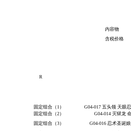
内容物
含税价格
R
固定组合（1）
G04-017 五头领 天
固定组合（2）
G04-014 灭狱龙
固定组合（3）
G04-016 忍术圣诞