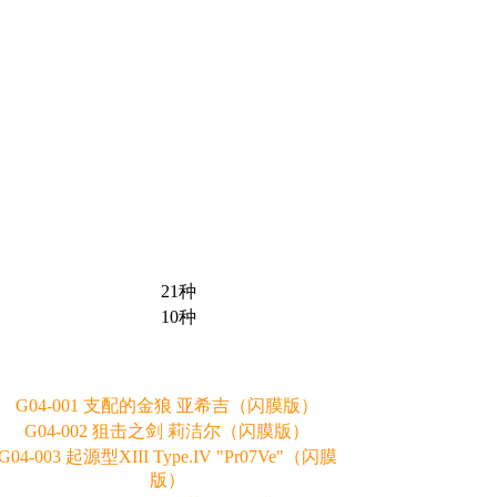
21种
10种
G04-001 支配的金狼 亚希吉（闪膜版）
G04-002 狙击之剑 莉洁尔（闪膜版）
G04-003 起源型XIII Type.IV "Pr07Ve"（闪膜
版）