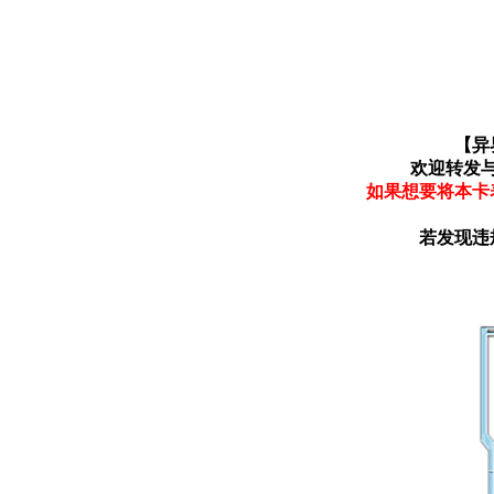
【异
欢迎转发
如果想要将本卡
若发现违