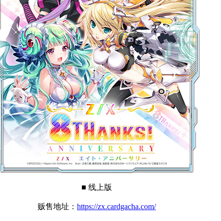
■ 线上版
贩售地址：
https://zx.cardgacha.com/