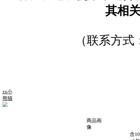
其相
（联系方式
zx小
熊猫
商品画
像
含1