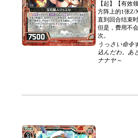
【起】【有效领
方阵上的1张Z
直到回合结束时为
但是，费用不会
次。
うっさい命令
込んだわ。あ
ナナヤ～