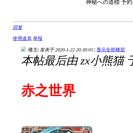
神秘への道標 予約
回复
使用道具
举报
楼主
|
发表于 2020-1-22 20:30:01
|
显示全部楼层
本帖最后由 zx小熊猫 于 20
赤之世界