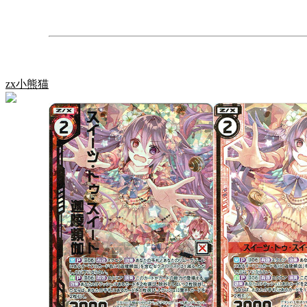
zx小熊猫