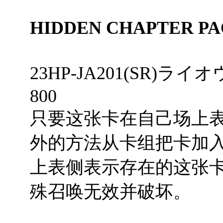
HIDDEN CHAPTER PA
23HP-JA201(SR)ライオ
800
只要这张卡在自己场上
外的方法从卡组把卡加
上表侧表示存在的这张
殊召唤无效并破坏。