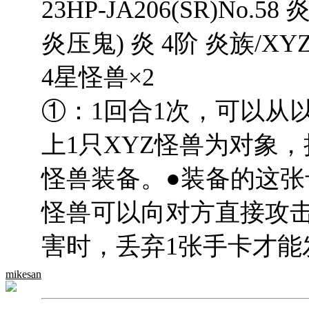
23HP-JA206(SR)No
炎压鬼) 炎 4阶 炎族/XYZ/
4星怪兽×2
①：1回合1次，可以从
上1只XYZ怪兽为对象
怪兽装备。●装备的这
怪兽可以向对方直接攻
害时，丢弃1张手卡才能
mikesan