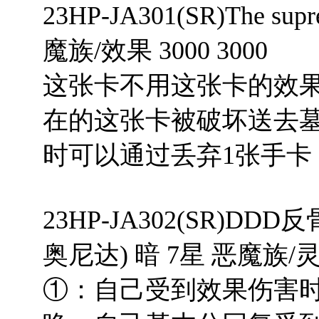
23HP-JA301(SR)The s
魔族/效果 3000 3000
这张卡不用这张卡的效
在的这张卡被破坏送去
时可以通过丢弃1张手卡
23HP-JA302(SR)D
奥尼达) 暗 7星 恶魔族/灵摆
①：自己受到效果伤害