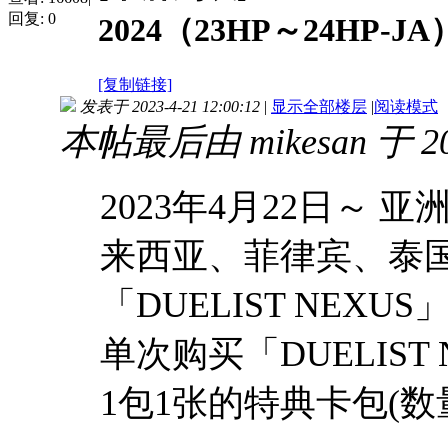
回复:
0
2024（23HP～24HP-J
[复制链接]
发表于 2023-4-21 12:00:12
|
显示全部楼层
|
阅读模式
本帖最后由 mikesan 于 202
2023年4月22日～
来西亚、菲律宾、泰
「DUELIST NEXU
单次购买「DUELIST 
1包1张的特典卡包(数