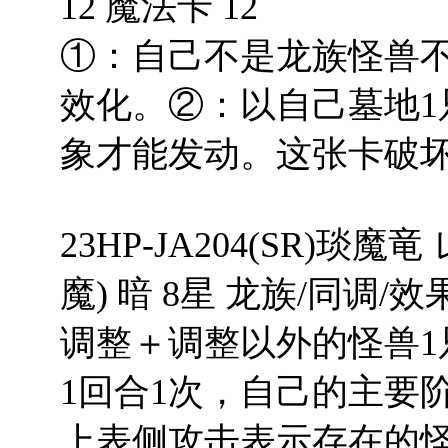
12 魔法卡 12
①：自己不是龙族怪兽
效化。②：以自己墓地1
象才能发动。这张卡破
23HP-JA204(SR)
魔) 暗 8星 龙族/同调/效果 
调整＋调整以外的怪兽1
1回合1次，自己的主要
上表侧攻击表示存在的