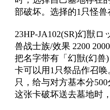
部破坏。选择的1只怪兽
23HP-JA102(SR)幻
兽战士族/效果 2200 2000
把名字带有「幻獣(幻兽
卡可以用1只祭品作召唤
只，给与对方基本分50
这张卡破坏送去墓地时，