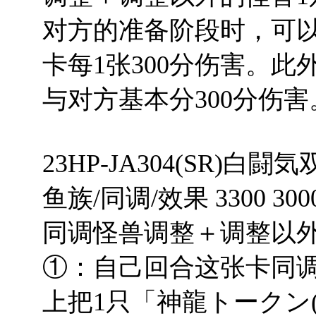
对方的准备阶段时，可
卡每1张300分伤害。
与对方基本分300分伤害
23HP-JA304(SR)白
鱼族/同调/效果 3300 300
同调怪兽调整＋调整以外
①：自己回合这张卡同
上把1只「神龍トークン(