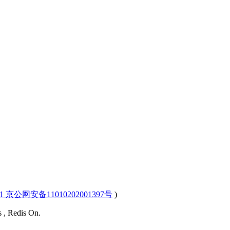
-1 京公网安备11010202001397号
)
s , Redis On.