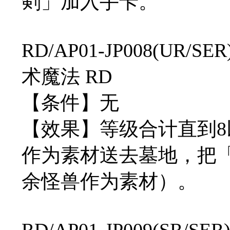
剣」加入手卡。
RD/AP01-JP008(UR
术魔法 RD
【条件】无
【效果】等级合计直到8
作为素材送去墓地，把
余怪兽作为素材）。
RD/AP01-JP009(SR