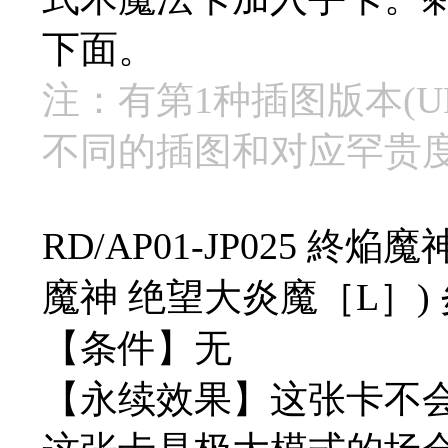
下面。
注：有第1种插图版本(UR
不同的插图和对应罕贵
RD/AP01-JP025 
魔神 绝望大炎魔［L］) 炎 
【条件】无
【永续效果】这张卡不