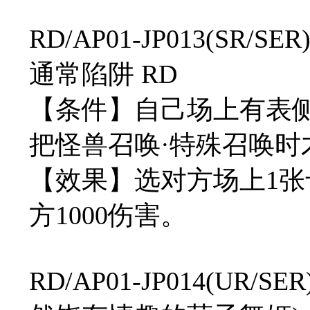
RD/AP01-JP013(S
通常陷阱 RD
【条件】自己场上有表
把怪兽召唤·特殊召唤时
【效果】选对方场上1
方1000伤害。
RD/AP01-JP014(U