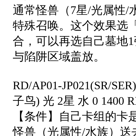
通常怪兽（7星/光属性
特殊召唤。这个效果选
合，可以再选自己墓地
与陷阱区域盖放。
RD/AP01-JP021(S
子鸟) 光 2星 水 0 1400 
【条件】自己卡组的卡是
怪兽（光属性/水族）送