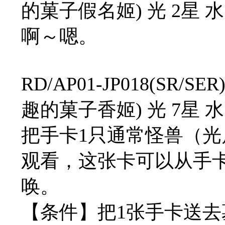
的菓子假名姬) 光 2星 水 20
啊～嗯。
RD/AP01-JP018(S
趣的菓子香姬) 光 7星 水 21
把手卡1只通常怪兽（光属
观看，这张卡可以从手
唤。
【条件】把1张手卡送