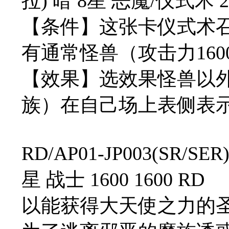
拉) 暗 8星 恶魔/仪式术 28
【条件】这张卡仪式术
有通常怪兽（攻击力16
【效果】选效果怪兽以
族）在自己场上表侧表
RD/AP01-JP003(SR
星 战士 1600 1600 RD
以能获得大天使之力的