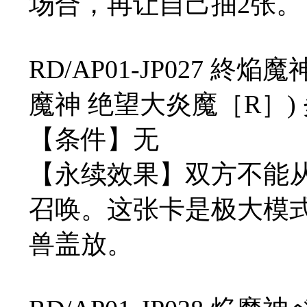
场合，再让自己抽2张。
RD/AP01-JP027 
魔神 绝望大炎魔［R］) 炎 
【条件】无
【永续效果】双方不能从
召唤。这张卡是极大模
兽盖放。