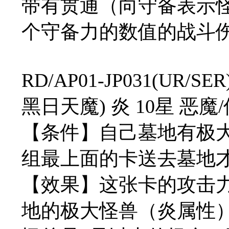
带有贯通（向守备表示
个守备力的数值的战斗
RD/AP01-JP031(U
黑日天魔) 炎 10星 恶魔/仪
【条件】自己墓地有极
组最上面的卡送去墓地
【效果】这张卡的攻击
地的极大怪兽（炎属性）