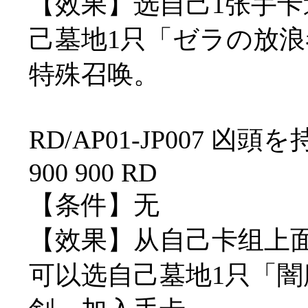
【效果】选自己1张手
己墓地1只「ゼラの放
特殊召唤。
RD/AP01-JP007 凶
900 900 RD
【条件】无
【效果】从自己卡组上
可以选自己墓地1只「闇