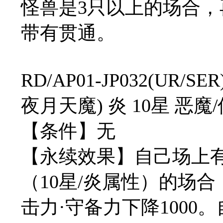
怪兽是3只以上的场合
带有贯通。
RD/AP01-JP032(U
夜月天魔) 炎 10星 恶魔/仪
【条件】无
【永续效果】自己场上
（10星/炎属性）的场
击力·守备力下降1000