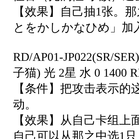
【效果】自己抽1张。那
とをかしかなひめ」加
RD/AP01-JP022(S
子猫) 光 2星 水 0 1400 
【条件】把攻击表示的
动。
【效果】从自己卡组上
自己可以从那之中选1