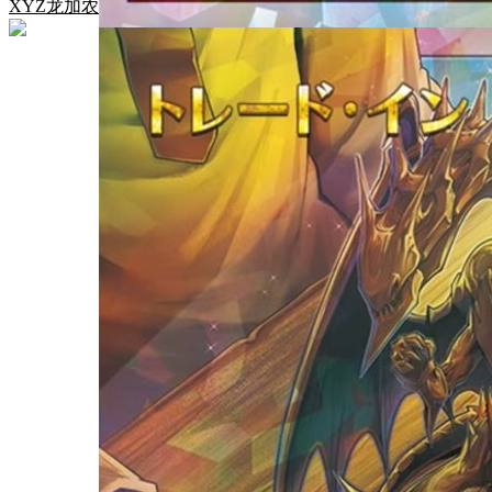
XYZ龙加农