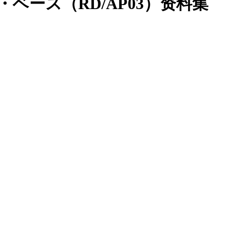
・ベース（RD/AP03）资料集