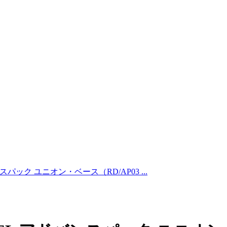
ンスパック ユニオン・ベース（RD/AP03 ...