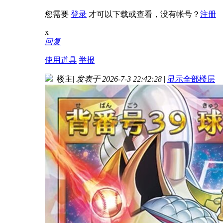
您需要
登录
才可以下载或查看，没有帐号？
注册
x
回复
使用道具
举报
楼主
|
发表于 2026-7-3 22:42:28
|
显示全部楼层