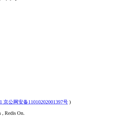
-1 京公网安备11010202001397号
)
s , Redis On.