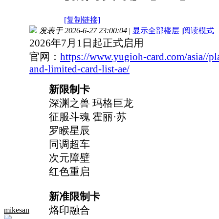
[复制链接]
发表于 2026-6-27 23:00:04
|
显示全部楼层
|
阅读模式
2026年7月1日起正式启用
官网：
https://www.yugioh-card.com/asia//pl
and-limited-card-list-ae/
新限制卡
深渊之兽 玛格巨龙
征服斗魂 霍丽·苏
罗睺星辰
同调超车
次元障壁
红色重启
新准限制卡
烙印融合
mikesan