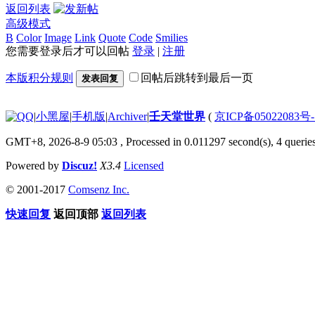
返回列表
高级模式
B
Color
Image
Link
Quote
Code
Smilies
您需要登录后才可以回帖
登录
|
注册
本版积分规则
回帖后跳转到最后一页
发表回复
|
小黑屋
|
手机版
|
Archiver
|
壬天堂世界
(
京ICP备05022083号
GMT+8, 2026-8-9 05:03
, Processed in 0.011297 second(s), 4 querie
Powered by
Discuz!
X3.4
Licensed
© 2001-2017
Comsenz Inc.
快速回复
返回顶部
返回列表