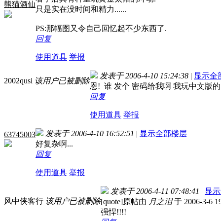
熊猫酒仙
只是实在没时间和精力......
PS:那幅图又令自己回忆起不少东西了.
回复
使用道具
举报
发表于 2006-4-10 15:24:38
|
显示全
2002qusi
该用户已被删除
恩! 谁 发个 密码给我啊 我玩中文版的
回复
使用道具
举报
发表于 2006-4-10 16:52:51
|
显示全部楼层
63745003
好复杂啊...
回复
使用道具
举报
发表于 2006-4-11 07:48:41
|
显示
风中侠客行
该用户已被删除
[quote]原帖由
月之泪
于 2006-3-6 
强悍!!!!