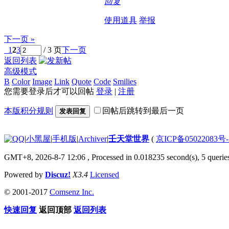
回复
使用道具
举报
下一页 »
1
2
3
/ 3 页
下一页
返回列表
高级模式
B
Color
Image
Link
Quote
Code
Smilies
您需要登录后才可以回帖
登录
|
注册
本版积分规则
回帖后跳转到最后一页
发表回复
|
小黑屋
|
手机版
|
Archiver
|
壬天堂世界
(
京ICP备05022083号
GMT+8, 2026-8-7 12:06
, Processed in 0.018235 second(s), 5 querie
Powered by
Discuz!
X3.4
Licensed
© 2001-2017
Comsenz Inc.
快速回复
返回顶部
返回列表