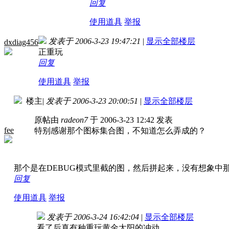
回复
使用道具
举报
发表于 2006-3-23 19:47:21
|
显示全部楼层
dxdiag456
正重玩
回复
使用道具
举报
楼主
|
发表于 2006-3-23 20:00:51
|
显示全部楼层
原帖由
radeon7
于 2006-3-23 12:42 发表
fee
特别感谢那个图标集合图，不知道怎么弄成的？
那个是在DEBUG模式里截的图，然后拼起来，没有想象中
回复
使用道具
举报
发表于 2006-3-24 16:42:04
|
显示全部楼层
看了后真有种重玩黄金太阳的冲动.