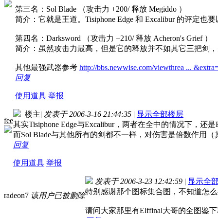
第三名：Sol Blade （攻击力 +200/ 释放 Megiddo ）
简介：它就是王道。Tisiphone Edge 和 Excalibur 的评
第四名：Darksword （攻击力 +210/ 释放 Acheron's Grief ）
简介：虽然攻击力最高，但是它的释放并不如其它三把剑，
其他最强武器参考
http://bbs.newwise.com/viewthrea ... &ext
回复
使用道具
举报
楼主
|
发表于 2006-3-16 21:44:35
|
显示全部楼层
fee
其实Tisiphone Edge与Excalibur，两者在全中的情况下，还是E
而Sol Blade与其他所有的剑都不一样，对伤害是倍数作用（
回复
使用道具
举报
发表于 2006-3-23 12:42:59
|
显示全
特别感谢那个图标集合图，不知道怎么
radeon7
该用户已被删除
请问大家那里有Elffinal大哥的全图鉴