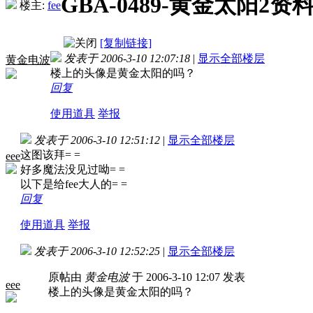
GBA-0489-黄金太阳
楼主:
fee
[复制链接]
发表于 2006-3-10 12:07:18
|
显示全部楼层
黄金电波
楼上的头像是黄金太阳的吗？
回复
使用道具
举报
发表于 2006-3-10 12:51:12
|
显示全部楼层
这图该拜= =
eee
好多魔法没见过呦= =
以下是给fee大人的= =
回复
使用道具
举报
发表于 2006-3-10 12:52:25
|
显示全部楼层
原帖由
黄金电波
于 2006-3-10 12:07 发表
eee
楼上的头像是黄金太阳的吗？