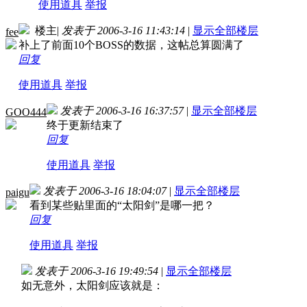
使用道具
举报
楼主
|
发表于 2006-3-16 11:43:14
|
显示全部楼层
fee
补上了前面10个BOSS的数据，这帖总算圆满了
回复
使用道具
举报
发表于 2006-3-16 16:37:57
|
显示全部楼层
GOO444
终于更新结束了
回复
使用道具
举报
发表于 2006-3-16 18:04:07
|
显示全部楼层
paigu
看到某些贴里面的“太阳剑”是哪一把？
回复
使用道具
举报
发表于 2006-3-16 19:49:54
|
显示全部楼层
如无意外，太阳剑应该就是：