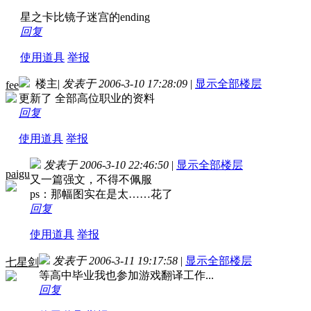
星之卡比镜子迷宫的ending
回复
使用道具
举报
楼主
|
发表于 2006-3-10 17:28:09
|
显示全部楼层
fee
更新了 全部高位职业的资料
回复
使用道具
举报
发表于 2006-3-10 22:46:50
|
显示全部楼层
paigu
又一篇强文，不得不佩服
ps：那幅图实在是太……花了
回复
使用道具
举报
发表于 2006-3-11 19:17:58
|
显示全部楼层
七星剑
等高中毕业我也参加游戏翻译工作...
回复