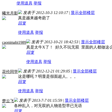
使用道具
举报
发表于 2012-10-3 12:10:17
|
显示全部楼层
曦光月影
真是越来越奇葩了
回复
使用道具
举报
发表于 2012-10-21 18:42:53
|
显示全部楼层
caonimabi1989
真是太牛X了！ 好久不玩无双 里面的人都做这
回复
使用道具
举报
发表于 2012-12-21 01:29:05
|
显示全部楼层
花伦同学
这是哪吒？明显是假面超人。。。
回复
使用道具
举报
发表于 2013-7-7 01:15:59
|
显示全部楼层
楚云飞
各种乱入，对无双的人物造型早已无语
回复