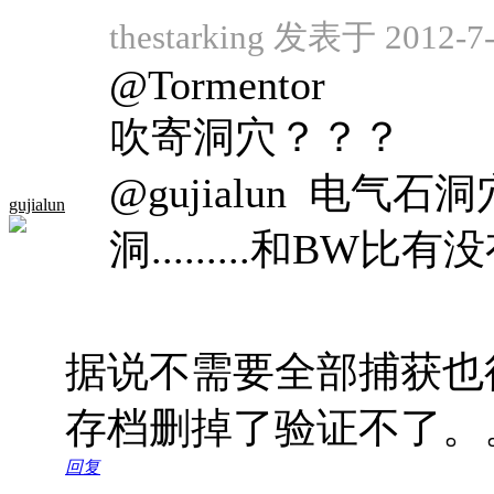
thestarking 发表于 2012-7-
@Tormentor
吹寄洞穴？？？
@gujialun 电
gujialun
洞.........和BW比
据说不需要全部捕获也
存档删掉了验证不了。
回复