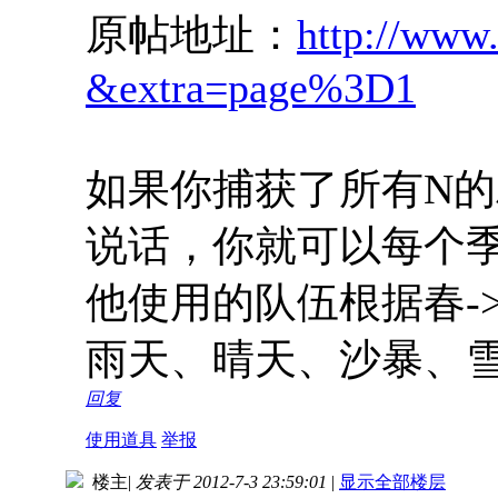
原帖地址：
http://www.
&extra=page%3D1
如果你捕获了所有N的
说话，你就可以每个
他使用的队伍根据春->
雨天、晴天、沙暴、雪天都齐了
回复
使用道具
举报
楼主
|
发表于 2012-7-3 23:59:01
|
显示全部楼层