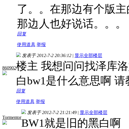
了。。在那边有个版主
那边人也好说话。。。
回复
使用道具
举报
发表于 2012-7-2 20:36:12
|
显示全部楼层
楼主 我想问问找泽库
860902
白bw1是什么意思啊 
回复
使用道具
举报
发表于 2012-7-2 21:21:49
|
显示全部楼层
Tormentor
BW1就是旧的黑白啊