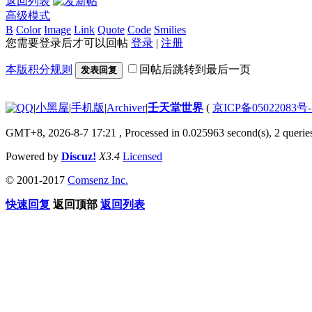
返回列表
高级模式
B
Color
Image
Link
Quote
Code
Smilies
您需要登录后才可以回帖
登录
|
注册
本版积分规则
回帖后跳转到最后一页
发表回复
|
小黑屋
|
手机版
|
Archiver
|
壬天堂世界
(
京ICP备05022083号
GMT+8, 2026-8-7 17:21
, Processed in 0.025963 second(s), 2 querie
Powered by
Discuz!
X3.4
Licensed
© 2001-2017
Comsenz Inc.
快速回复
返回顶部
返回列表