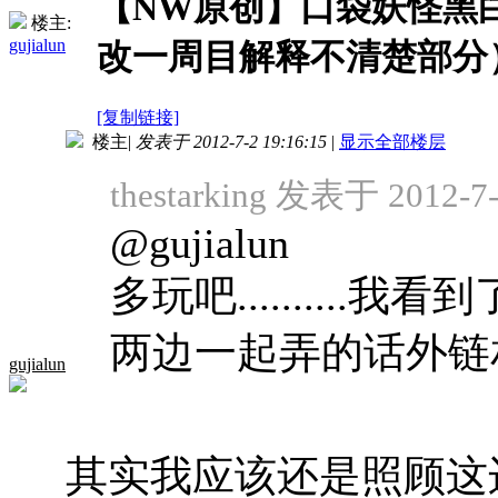
【NW原创】口袋妖怪黑
楼主:
gujialun
改一周目解释不清楚部分
[复制链接]
楼主
|
发表于 2012-7-2 19:16:15
|
显示全部楼层
thestarking 发表于 2012-7-
@gujialun
多玩吧..........我看到
两边一起弄的话外链相
gujialun
其实我应该还是照顾这