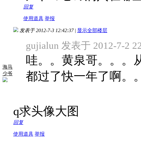
回复
使用道具
举报
发表于 2012-7-3 12:42:37
|
显示全部楼层
gujialun 发表于 2012-7-2 22
哇。。黄泉哥。。。
海马
都过了快一年了啊。
少爷
q求头像大图
回复
使用道具
举报