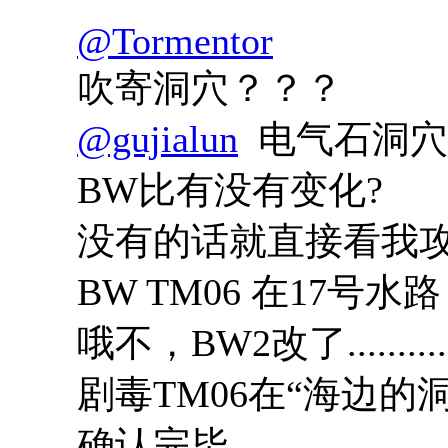
@Tormentor
吹寄洞穴？？？
@gujialun
电气石洞穴前面
BW比有没有变化?
没有的话就直接看我攻略吧.
BW TM06 在17号水路，
哦不，BW2改了.............
剧毒TM06在“海边的
确认完毕...................