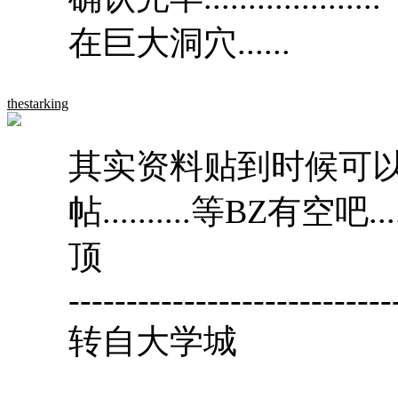
在巨大洞穴......
thestarking
其实资料贴到时候可
帖..........等BZ有空
顶
----------------------------
转自大学城