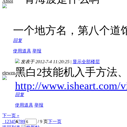
Absol
一个地方名，第八个道
回复
使用道具
举报
发表于 2012-7-4 11:20:25
|
显示全部楼层
黑白2技能机入手方法
elewen
http://www.isheart.com/
回复
使用道具
举报
下一页 »
1
2
3
4
5
6
7
8
9
/ 9 页
下一页